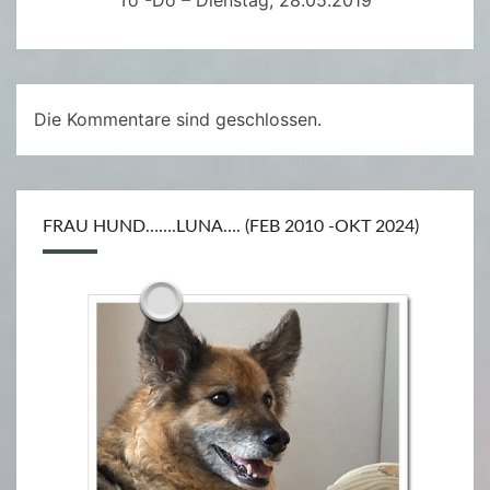
To -do – Dienstag, 28.05.2019
Die Kommentare sind geschlossen.
FRAU HUND…….LUNA…. (FEB 2010 -OKT 2024)