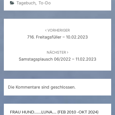
Tagebuch
,
To-Do
Beitragsnavigation
VORHERIGER
716. Freitagsfüller – 10.02.2023
NÄCHSTER
Samstagsplausch 06/2022 – 11.02.2023
Die Kommentare sind geschlossen.
FRAU HUND…….LUNA…. (FEB 2010 -OKT 2024)