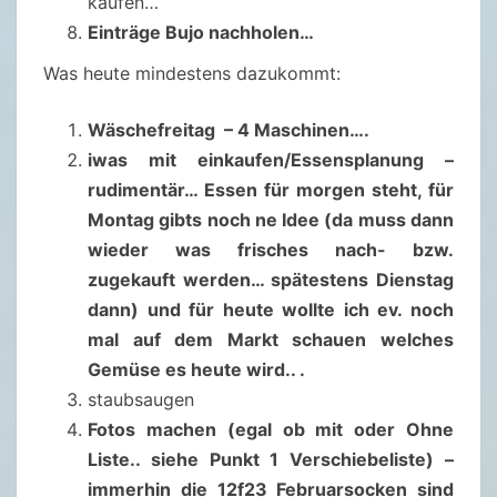
kaufen…
Einträge Bujo nachholen…
Was heute mindestens dazukommt:
Wäschefreitag – 4 Maschinen….
iwas mit einkaufen/Essensplanung –
rudimentär… Essen für morgen steht, für
Montag gibts noch ne Idee (da muss dann
wieder was frisches nach- bzw.
zugekauft werden… spätestens Dienstag
dann) und für heute wollte ich ev. noch
mal auf dem Markt schauen welches
Gemüse es heute wird.. .
staubsaugen
Fotos machen (egal ob mit oder Ohne
Liste.. siehe Punkt 1 Verschiebeliste) –
immerhin die 12f23 Februarsocken sind