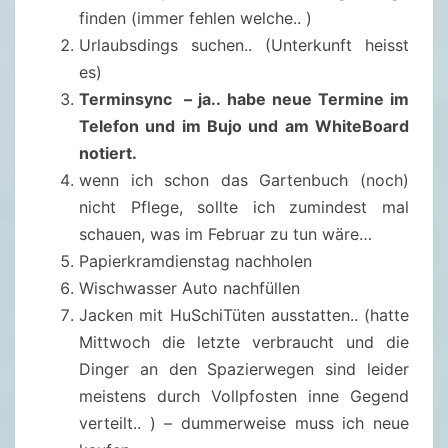
0
finden (immer fehlen welche.. )
2
Urlaubsdings suchen.. (Unterkunft heisst
.
es)
2
Terminsync – ja.. habe neue Termine im
0
Telefon und im Bujo und am WhiteBoard
2
notiert.
3
wenn ich schon das Gartenbuch (noch)
nicht Pflege, sollte ich zumindest mal
schauen, was im Februar zu tun wäre…
Papierkramdienstag nachholen
Wischwasser Auto nachfüllen
Jacken mit HuSchiTüten ausstatten.. (hatte
Mittwoch die letzte verbraucht und die
Dinger an den Spazierwegen sind leider
meistens durch Vollpfosten inne Gegend
verteilt.. ) – dummerweise muss ich neue