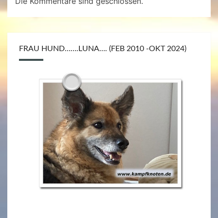
Die Kommentare sind geschlossen.
FRAU HUND…….LUNA…. (FEB 2010 -OKT 2024)