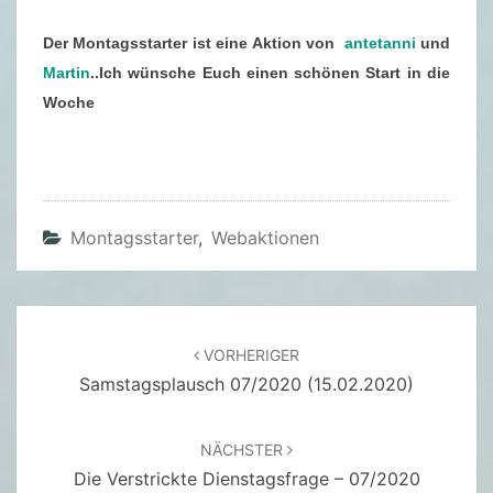
2
Der Montagsstarter ist eine Aktion von
antetanni
und
0
Martin
..Ich wünsche Euch einen schönen Start in die
2
Woche
0
)
Montagsstarter
,
Webaktionen
Beitragsnavigation
VORHERIGER
Samstagsplausch 07/2020 (15.02.2020)
NÄCHSTER
Die Verstrickte Dienstagsfrage – 07/2020