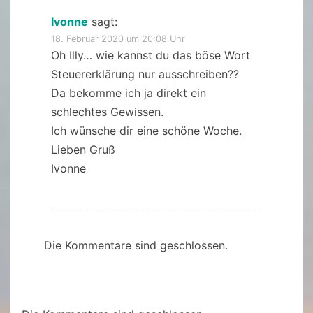
Ivonne
sagt:
18. Februar 2020 um 20:08 Uhr
Oh Illy… wie kannst du das böse Wort
Steuererklärung nur ausschreiben??
Da bekomme ich ja direkt ein
schlechtes Gewissen.
Ich wünsche dir eine schöne Woche.
Lieben Gruß
Ivonne
Die Kommentare sind geschlossen.