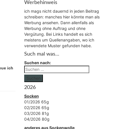
Werbehinweis
ich mags nicht dauernd in jeden Beitrag
schreiben: manches hier könnte man als
Werbung ansehen. Dann allenfalls als
Werbung ohne Auftrag und ohne
Vergütung. Bei Links handelt es sich
meistens um Quellenangaben, wo ich
verwendete Muster gefunden habe.
Such mal was…
Suchen nach:
eue ich
Suchen
2026
Socken
01/2026 65g
02/2026 65g
03/2026 81g
04/2026 80g
anderes aus Sockenwolle