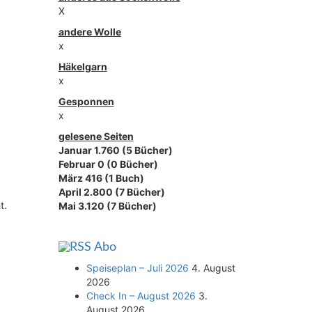
X
andere Wolle
x
Häkelgarn
x
Gesponnen
x
gelesene Seiten
Januar 1.760 (5 Bücher)
Februar 0 (0 Bücher)
März 416 (1 Buch)
April 2.800 (7 Bücher)
t.
Mai 3.120 (7 Bücher)
Abo
Speiseplan – Juli 2026
4. August
2026
Check In – August 2026
3.
August 2026