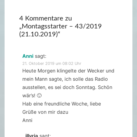
4 Kommentare zu
„
Montagsstarter – 43/2019
(21.10.2019)
“
Anni
sagt:
21. Oktober 2019 um 08:02 Uhr
Heute Morgen klingelte der Wecker und
mein Mann sagte, ich solle das Radio
ausstellen, es sei doch Sonntag. Schön
wär’s! 🙂
Hab eine freundliche Woche, liebe
Grüße von mir dazu
Anni
illyria
sagt: