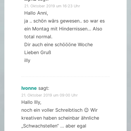
21. Oktober 2019 um 16:23 Uhr
Hallo Anni,
ja .. schön wärs gewesen.. so war es
ein Montag mit Hindernissen… Also
total normal.
Dir auch eine schöööne Woche
Lieben Gruß
illy
Ivonne
sagt:
21. Oktober 2019 um 09:00 Uhr
Hallo Illy,
noch ein voller Schreibtisch 😉 Wir
kreativen haben scheinbar ähnliche
„Schwachstellen“ … aber egal