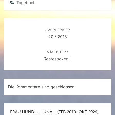
Tagebuch
Beitragsnavigation
VORHERIGER
20 / 2018
NÄCHSTER
Restesocken II
Die Kommentare sind geschlossen.
FRAU HUND…….LUNA…. (FEB 2010 -OKT 2024)