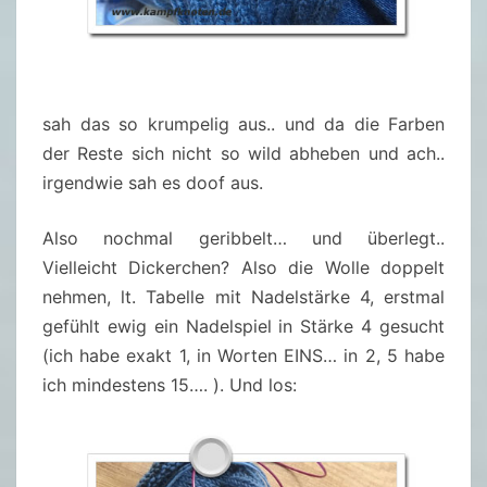
sah das so krumpelig aus.. und da die Farben
der Reste sich nicht so wild abheben und ach..
irgendwie sah es doof aus.
Also nochmal geribbelt… und überlegt..
Vielleicht Dickerchen? Also die Wolle doppelt
nehmen, lt. Tabelle mit Nadelstärke 4, erstmal
gefühlt ewig ein Nadelspiel in Stärke 4 gesucht
(ich habe exakt 1, in Worten EINS… in 2, 5 habe
ich mindestens 15…. ). Und los: