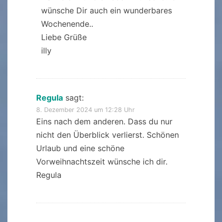
wünsche Dir auch ein wunderbares
Wochenende..
Liebe Grüße
illy
Regula
sagt:
8. Dezember 2024 um 12:28 Uhr
Eins nach dem anderen. Dass du nur
nicht den Überblick verlierst. Schönen
Urlaub und eine schöne
Vorweihnachtszeit wünsche ich dir.
Regula