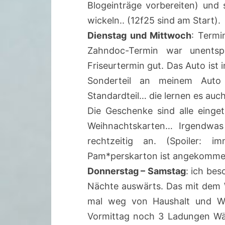
Blogeinträge vorbereiten) und
wickeln.. (12f25 sind am Start).
Dienstag und Mittwoch
: Termi
Zahndoc-Termin war unents
Friseurtermin gut. Das Auto ist i
Sonderteil an meinem Auto 
Standardteil… die lernen es auch
Die Geschenke sind alle einge
Weihnachtskarten… Irgendwas 
rechtzeitig an. (Spoiler:
Pam*perskarton ist angekommen
Donnerstag – Samstag
: ich be
Nächte auswärts. Das mit dem Wi
mal weg von Haushalt und Wäs
Vormittag noch 3 Ladungen Wä