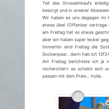
Teil des Grosseinkaufs erle
besorgt und in unserer Abwesen
Wir haben es uns dagegen im 
etwas übel (Offenbar vertrage i
am Freitag hat es etwas gesch
aber wir haben super lecker geg
Immerhin sind Freitag die Soc
Sockenpaar.. dann hab ich 12f24
Am Freitag berichtete ich ja
recherchiert: es scheint sich
passen mit dem Preis… holla.