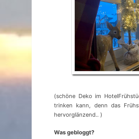
(schöne Deko im HotelFrühstü
trinken kann, denn das Früh
hervorglänzend.. )
Was gebloggt?