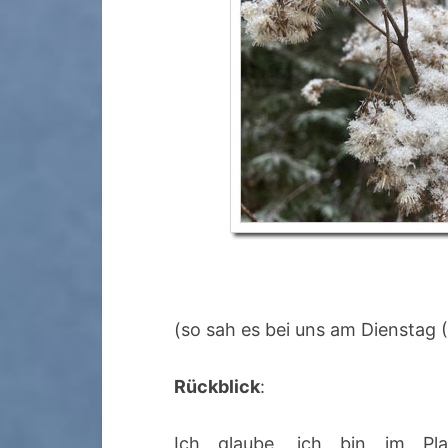
(so sah es bei uns am Dienstag (?
Rückblick
:
Ich glaube, ich bin im Pl