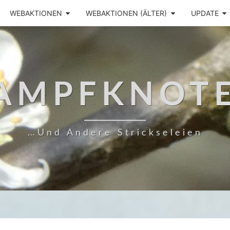
WEBAKTIONEN
WEBAKTIONEN (ÄLTER)
UPDATE
AMPFKNOT
…und Andere Strickseleien