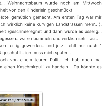
digt… Weihnachtsbaum wurde noch am Mittwoch
4
heit von den Kinderlein geschmückt.
)
Hotel gemütlich gemacht. Am ersten Tag war mir
ch wirklich keine kurvigen Landstrassen mehr.. ),
neit /geschneeregnet und dann wurde es usselig…
egessen.. waren bummeln und wirklich sehr faul..
ken fertig geworden.. und jetzt fehlt nur noch 1
 geschafft.. ich muss mich sputen..
 noch von einem teuren Pulli… ich hab noch mal
 um einen Kaschmirpulli zu handeln… Da könnte es