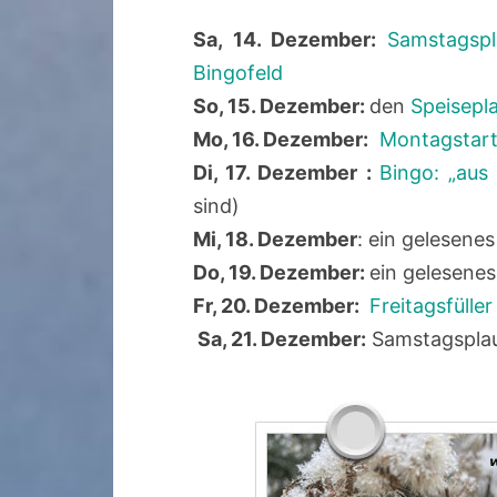
Sa, 14. Dezember:
Samstagspl
Bingofeld
So, 15. Dezember:
den
Speisepl
Mo, 16. Dezember:
Montagstart
Di, 17. Dezember :
Bingo: „aus
sind)
Mi, 18. Dezember
: ein gelesenes
Do, 19. Dezember:
ein gelesene
Fr, 20. Dezember:
Freitagsfüller
Sa, 21. Dezember:
Samstagspla