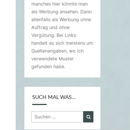
manches hier könnte man
als Werbung ansehen. Dann
allenfalls als Werbung ohne
Auftrag und ohne
Vergütung. Bei Links
handelt es sich meistens um
Quellenangaben, wo ich
verwendete Muster
gefunden habe.
SUCH MAL WAS…
Suchen
Suchen
nach: