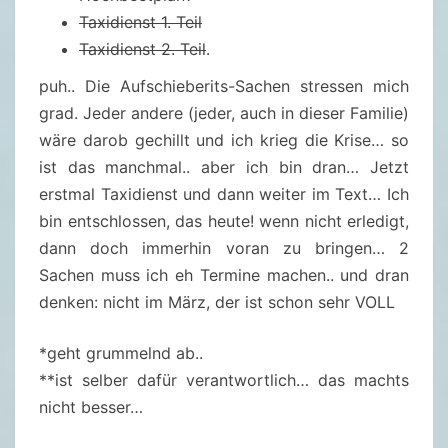
Taxidienst 1. Teil
Taxidienst 2. Teil
.
puh.. Die Aufschieberits-Sachen stressen mich
grad. Jeder andere (jeder, auch in dieser Familie)
wäre darob gechillt und ich krieg die Krise… so
ist das manchmal.. aber ich bin dran… Jetzt
erstmal Taxidienst und dann weiter im Text… Ich
bin entschlossen, das heute! wenn nicht erledigt,
dann doch immerhin voran zu bringen… 2
Sachen muss ich eh Termine machen.. und dran
denken: nicht im März, der ist schon sehr VOLL
*geht grummelnd ab..
**ist selber dafür verantwortlich… das machts
nicht besser…