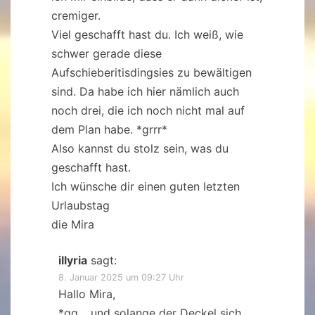
cremiger.
Viel geschafft hast du. Ich weiß, wie
schwer gerade diese
Aufschieberitisdingsies zu bewältigen
sind. Da habe ich hier nämlich auch
noch drei, die ich noch nicht mal auf
dem Plan habe. *grrr*
Also kannst du stolz sein, was du
geschafft hast.
Ich wünsche dir einen guten letzten
Urlaubstag
die Mira
illyria
sagt:
8. Januar 2025 um 09:27 Uhr
Hallo Mira,
*gg… und solange der Deckel sich