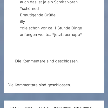
auch das ist ja ein Schritt voran…
*schönred
Ermutigende Grüße
illy
*die schon vor ca. 1 Stunde Dinge
anfangen wollte.. *jetztaberhopp*
Die Kommentare sind geschlossen.
Die Kommentare sind geschlossen.