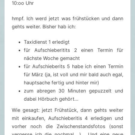
10:oo Uhr
hmpf. Ich werd jetzt was frühstücken und dann
gehts weiter. Bisher hab ich:
Taxidienst 1 erledigt
für Aufschieberitits 2 einen Termin für
nächste Woche gemacht
für Aufschieberits 5 habe ich einen Termin
für März (ja, ist voll und mir bald auch egal,
hauptsache fertig und hinter mir)
zum abregen 30 Minuten gepuzzelt und
dabei Hörbuch gehört…
Wie gesagt: jetzt Frühstück, dann gehts weiter
mit einkaufen, Aufschieberitis 4 erledigen und
vorher noch die Zwischenstandsfotos (sonst
vergesse ich die nochmal.. ). Und eine neue