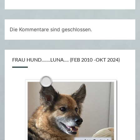
Die Kommentare sind geschlossen.
FRAU HUND…….LUNA…. (FEB 2010 -OKT 2024)