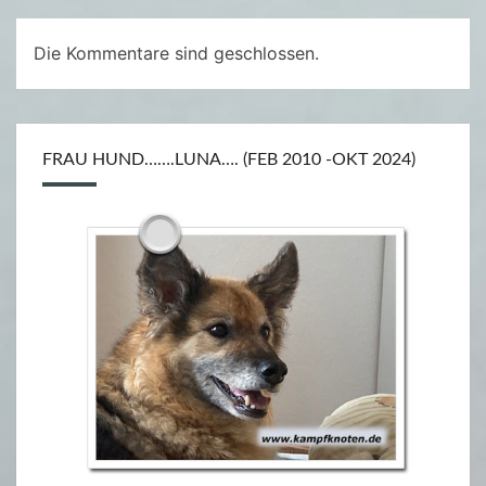
A
N
Die Kommentare sind geschlossen.
FRAU HUND…….LUNA…. (FEB 2010 -OKT 2024)