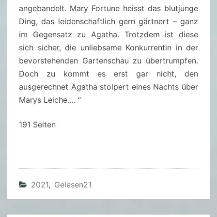
angebandelt. Mary Fortune heisst das blutjunge
.
Ding, das leidenschaftlich gern gärtnert – ganz
B
im Gegensatz zu Agatha. Trotzdem ist diese
E
sich sicher, die unliebsame Konkurrentin in der
A
bevorstehenden Gartenschau zu übertrumpfen.
T
Doch zu kommt es erst gar nicht, den
O
ausgerechnet Agatha stolpert eines Nachts über
N
Marys Leiche…. “
191 Seiten
2021
,
Gelesen21