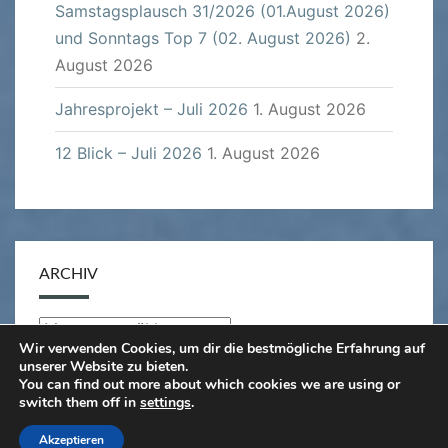
Samstagsplausch 31/2026 (01.August 2026)
und Sonntags Top 7 (02. August 2026)
2.
August 2026
Jahresprojekt – Juli 2026
1. August 2026
12 Blick – Juli 2026
1. August 2026
ARCHIV
Archiv
Wir verwenden Cookies, um dir die bestmögliche Erfahrung auf
unserer Website zu bieten.
You can find out more about which cookies we are using or
switch them off in
settings
.
© 2026
|
Stolz präsentiert von
WordPress
|
Theme:
Akzeptieren
Nisarg