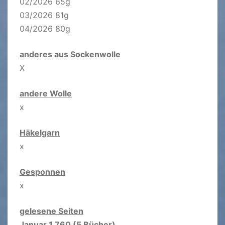
02/2026 65g
03/2026 81g
04/2026 80g
anderes aus Sockenwolle
X
andere Wolle
x
Häkelgarn
x
Gesponnen
x
gelesene Seiten
Januar 1.760 (5 Bücher)