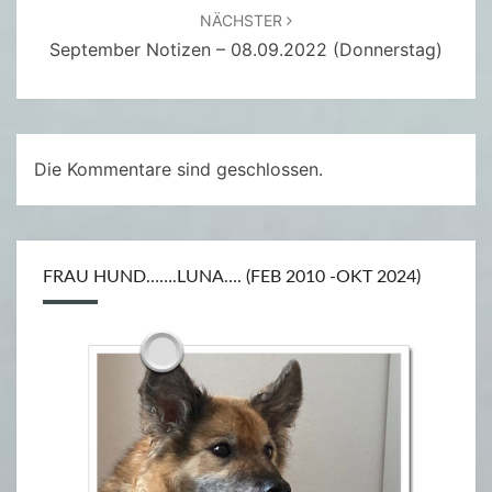
M
NÄCHSTER
A
September Notizen – 08.09.2022 (Donnerstag)
N
N
Die Kommentare sind geschlossen.
FRAU HUND…….LUNA…. (FEB 2010 -OKT 2024)