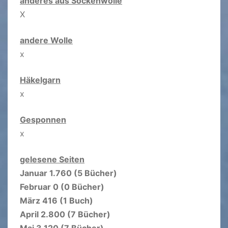
anderes aus Sockenwolle
X
andere Wolle
x
Häkelgarn
x
Gesponnen
x
gelesene Seiten
Januar 1.760 (5 Bücher)
Februar 0 (0 Bücher)
März 416 (1 Buch)
April 2.800 (7 Bücher)
Mai 3.120 (7 Bücher)