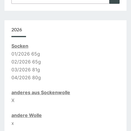
nach:
2026
Socken
01/2026 65g
02/2026 65g
03/2026 81g
04/2026 80g
anderes aus Sockenwolle
X
andere Wolle
x