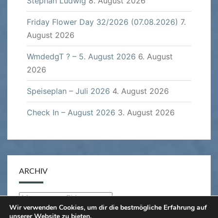
Stephan Ludwig
8. August 2026
Friday Flower Day 32/2026 (07.08.2026)
7.
August 2026
WmdedgT ? – 5. August 2026
6. August
2026
Speiseplan – Juli 2026
4. August 2026
Check In – August 2026
3. August 2026
ARCHIV
Archiv
Wir verwenden Cookies, um dir die bestmögliche Erfahrung auf
unserer Website zu bieten.