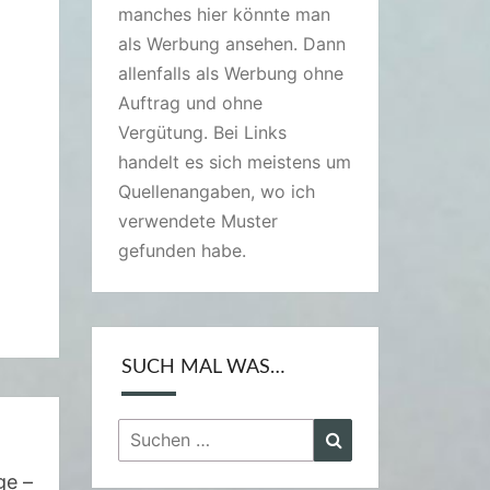
manches hier könnte man
als Werbung ansehen. Dann
allenfalls als Werbung ohne
Auftrag und ohne
Vergütung. Bei Links
handelt es sich meistens um
Quellenangaben, wo ich
verwendete Muster
gefunden habe.
SUCH MAL WAS…
Suchen
Suchen
nach:
ge –