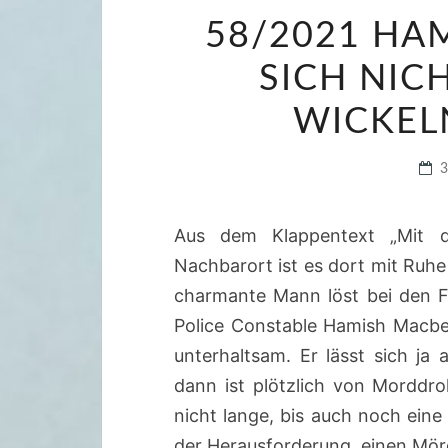
58/2021 HA
SICH NIC
WICKEL
Aus dem Klappentext „Mit d
Nachbarort ist es dort mit Ruhe
charmante Mann löst bei den Fr
Police Constable Hamish Macbet
unterhaltsam. Er lässt sich ja
dann ist plötzlich von Morddr
nicht lange, bis auch noch eine
der Herausforderung, einen Mör