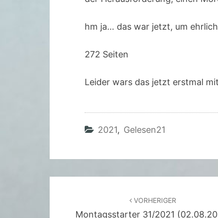
hm ja… das war jetzt, um ehrlic
272 Seiten
Leider wars das jetzt erstmal 
2021
,
Gelesen21
Beitragsnavigation
VORHERIGER
Montagsstarter 31/2021 (02.08.20