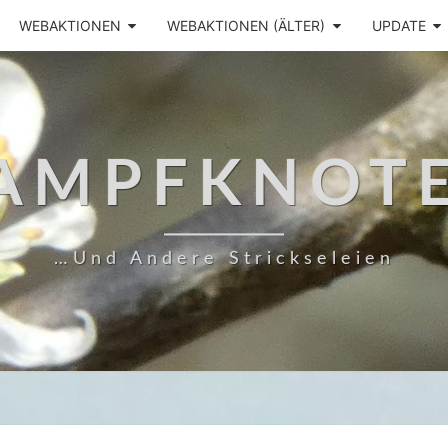
WEBAKTIONEN
WEBAKTIONEN (ÄLTER)
UPDATE
AMPFKNOT
…und Andere Strickseleien