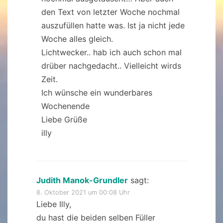
den Text von letzter Woche nochmal
auszufüllen hatte was. Ist ja nicht jede
Woche alles gleich.
Lichtwecker.. hab ich auch schon mal
drüber nachgedacht.. Vielleicht wirds
Zeit.
Ich wünsche ein wunderbares
Wochenende
Liebe Grüße
illy
Judith Manok-Grundler
sagt:
8. Oktober 2021 um 00:08 Uhr
Liebe Illy,
du hast die beiden selben Füller