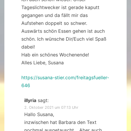
Tageslichtwecker ist gerade kaputt
gegangen und da fällt mir das
Aufstehen doppelt so schwer.
Auswärts schön Essen gehen ist auch
schön. Ich wünsche Dir/Euch viel Spaß
dabei!
Hab ein schönes Wochenende!
Alles Liebe, Susana
https://susana-stier.com/freitagsfueller-
646
illyria
sagt:
2. Oktober 2021 um 07:13 Uhr
Hallo Susana,
inzwischen hat Barbara den Text
nochmal ausgetauscht… Aber auch