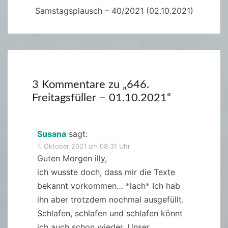
Samstagsplausch – 40/2021 (02.10.2021)
3 Kommentare zu „
646.
Freitagsfüller – 01.10.2021
“
Susana
sagt:
1. Oktober 2021 um 08:31 Uhr
Guten Morgen illy,
ich wusste doch, dass mir die Texte
bekannt vorkommen… *lach* Ich hab
ihn aber trotzdem nochmal ausgefüllt.
Schlafen, schlafen und schlafen könnt
ich auch schon wieder. Unser