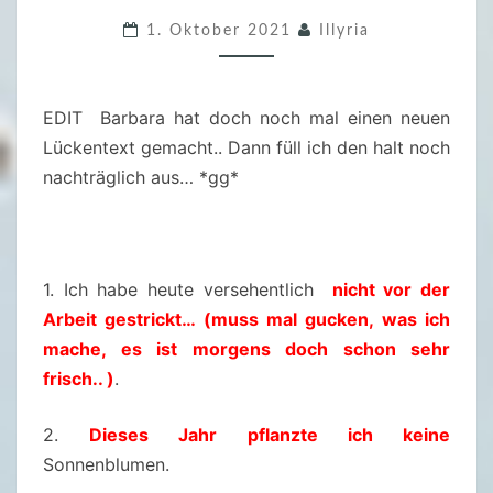
.
1. Oktober 2021
Illyria
F
R
E
EDIT Barbara hat doch noch mal einen neuen
I
Lückentext gemacht.. Dann füll ich den halt noch
T
nachträglich aus… *gg*
A
G
S
F
1. Ich habe heute versehentlich
nicht vor der
Ü
Arbeit gestrickt… (muss mal gucken, was ich
L
mache, es ist morgens doch schon sehr
L
frisch.. )
.
E
R
2.
Dieses Jahr pflanzte ich keine
–
Sonnenblumen.
0