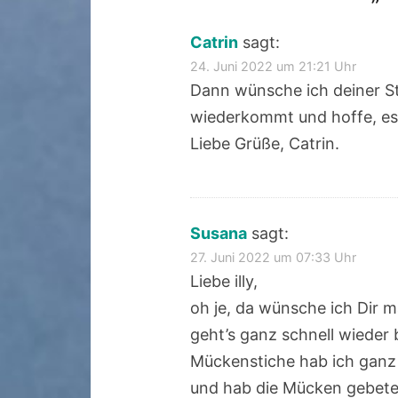
Catrin
sagt:
24. Juni 2022 um 21:21 Uhr
Dann wünsche ich deiner St
wiederkommt und hoffe, es
Liebe Grüße, Catrin.
Susana
sagt:
27. Juni 2022 um 07:33 Uhr
Liebe illy,
oh je, da wünsche ich Dir m
geht’s ganz schnell wieder 
Mückenstiche hab ich ganz
und hab die Mücken gebeten