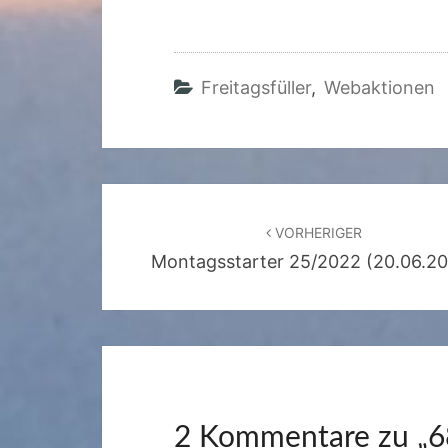
Freitagsfüller
,
Webaktionen
Beitragsnavigation
VORHERIGER
Montagsstarter 25/2022 (20.06.2
2 Kommentare zu „
6