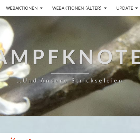
WEBAKTIONEN
WEBAKTIONEN (ÄLTER)
UPDATE
AMPFKNOT
…und Andere Strickseleien