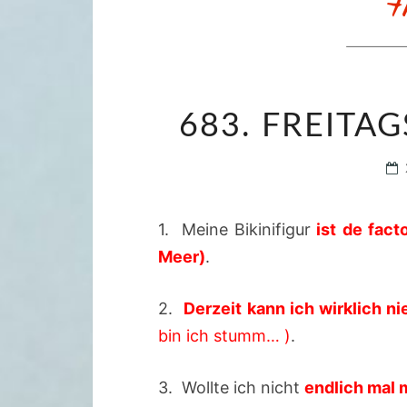
683. FREITAG
1. Meine Bikinifigur
ist de fact
Meer)
.
2.
Derzeit kann ich wirklich 
bin ich stumm… )
.
3. Wollte ich nicht
endlich mal 