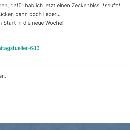
n, dafür hab ich jetzt einen Zeckenbiss. *seufz*
 Mücken dann doch lieber…
n Start in die neue Woche!
eitagsfueller-683
en.