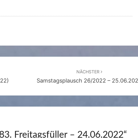
NÄCHSTER
022)
Samstagsplausch 26/2022 – 25.06.20
83. Freitagsfüller – 24.06.2022
“