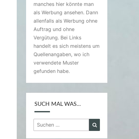
manches hier könnte man
als Werbung ansehen. Dann
allenfalls als Werbung ohne
Auftrag und ohne
Vergütung. Bei Links
handelt es sich meistens um
Quellenangaben, wo ich
verwendete Muster
gefunden habe.
SUCH MAL WAS…
Suchen
Suchen
nach: