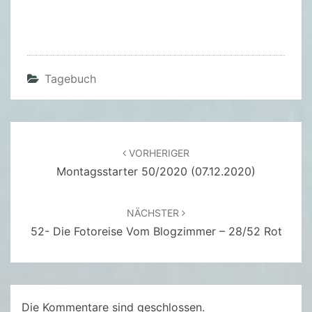
B
I
L
D
Tagebuch
E
R
B
U
Beitragsnavigation
VORHERIGER
C
Montagsstarter 50/2020 (07.12.2020)
H
NÄCHSTER
52- Die Fotoreise Vom Blogzimmer – 28/52 Rot
Die Kommentare sind geschlossen.