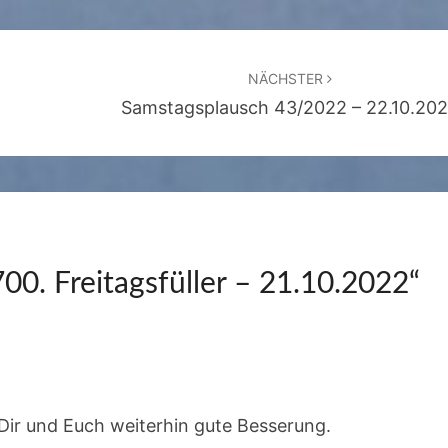
NÄCHSTER
Samstagsplausch 43/2022 – 22.10.20
700. Freitagsfüller – 21.10.2022
“
 Dir und Euch weiterhin gute Besserung.