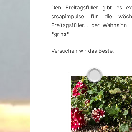
Den Freitagsfüller gibt es e
srcapimpulse für die wöc
Freitagsfüller… der Wahnsinn
*grins*
Versuchen wir das Beste.