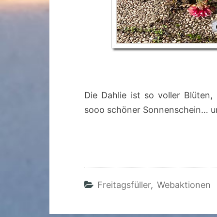
Die Dahlie ist so voller Blüte
sooo schöner Sonnenschein… und
Freitagsfüller
,
Webaktionen