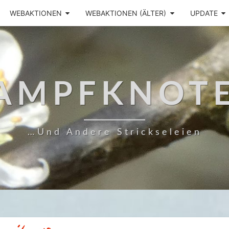
WEBAKTIONEN
WEBAKTIONEN (ÄLTER)
UPDATE
AMPFKNOT
…und Andere Strickseleien