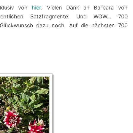
xklusiv von
hier
. Vielen Dank an Barbara von
2
hentlichen Satzfragmente. Und WOW… 700
2
. Glückwunsch dazu noch. Auf die nächsten 700