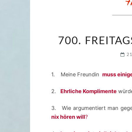
700. FREITAG
2
1. Meine Freundin
muss einig
2.
Ehrliche Komplimente
würde
3. Wie argumentiert man ge
nix hören will
?