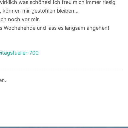
irklich was schönes! Ich freu mich immer riesig
n, können mir gestohlen bleiben…
ch noch vor mir.
es Wochenende und lass es langsam angehen!
eitagsfueller-700
en.