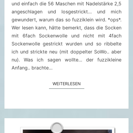
S
und einfach die 56 Maschen mit Nadelstärke 2,5
E
angeschlagen und losgestrickt… und mich
S
gewundert, warum das so fuzziklein wird. *ops*.
T
Wer lesen kann, hätte bemerkt, dass die Socken
U
mit 6fach Sockenwolle und nicht mit 4fach
L
Sockenwolle gestrickt wurden und so ribbelte
P
ich und strickte neu (mit doppelter SoWo.. aber
E
nu). Was ich sagen wollte… der fuzzikleine
N
Anfang.. brachte…
WEITERLESEN
WEITERLESEN