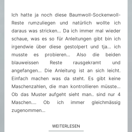
V
I
Ich hatte ja noch diese Baumwoll-Sockenwoll-
B
Reste rumzuliegen und natürlich wollte ich
E
daraus was stricken… Da ich immer mal wieder
S
schaue, was es so für Anleitungen gibt bin ich
irgendwie über diese gestolpert und tja… ich
musste es probieren… Also die beiden
blauweissen Reste rausgekramt und
angefangen… Die Anleitung ist an sich leicht.
Einfach machen was da steht. Es gibt keine
Maschenzahlen, die man kontrollieren müsste…
Ob das Muster aufgeht sieht man.. sind nur 4
Maschen…. Ob ich immer gleichmässig
zugenommen…
WEITERLESEN
WEITERLESEN