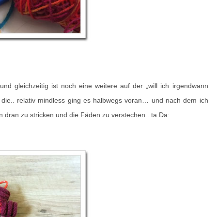
(und gleichzeitig ist noch eine weitere auf der „will ich irgendwann
l die.. relativ mindless ging es halbwegs voran… und nach dem ich
dran zu stricken und die Fäden zu verstechen.. ta Da: