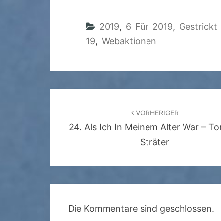
2019
,
6 Für 2019
,
Gestrickt
19
,
Webaktionen
Beitragsnavigation
VORHERIGER
24. Als Ich In Meinem Alter War – To
Sträter
Die Kommentare sind geschlossen.