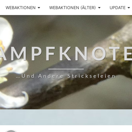
WEBAKTIONEN
WEBAKTIONEN (ÄLTER)
UPDATE
AMPFKNOT
…und Andere Strickseleien