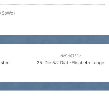
 (SoWo)
NÄCHSTER
rsten
25. Die 5:2 Diät -Elisabeth Lange