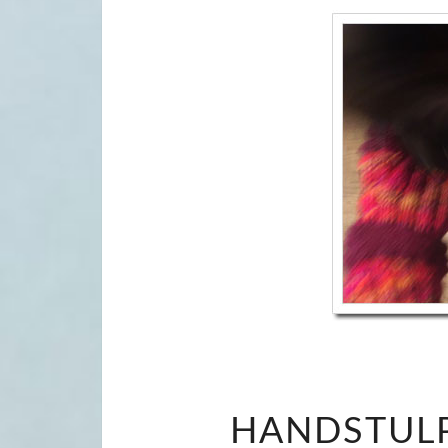
HANDSTULP