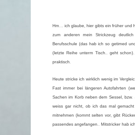
Hm… ich glaube, hier gibts ein früher und 
zum anderen mein Strickzeug deutlich 
Berufsschule (das hab ich so getimed und
(letzte Reihe unterm Tisch.. geht schon)
praktisch.
Heute stricke ich wirklich wenig im Verglei
Fast immer bei längeren Autofahrten (wen
Sachen im Korb neben dem Sessel, bzw. au
weiss gar nicht, ob ich das mal gemacht
mitnehmen (kommt selten vor, gibt Rücken
passendes angefangen..
Mitstricker hab ic