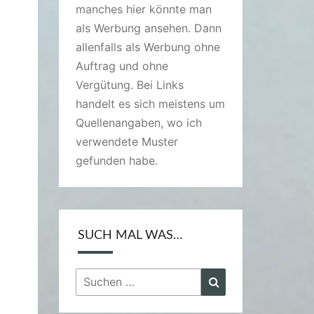
manches hier könnte man
als Werbung ansehen. Dann
allenfalls als Werbung ohne
Auftrag und ohne
Vergütung. Bei Links
handelt es sich meistens um
Quellenangaben, wo ich
verwendete Muster
gefunden habe.
SUCH MAL WAS…
Suchen
Suchen
nach: