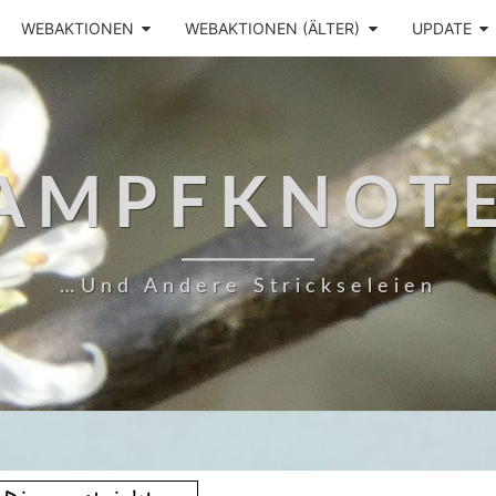
WEBAKTIONEN
WEBAKTIONEN (ÄLTER)
UPDATE
AMPFKNOT
…und Andere Strickseleien