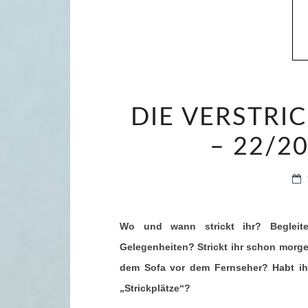
DIE VERSTRI
– 22/20
Wo und wann strickt ihr? Begleit
Gelegenheiten? Strickt ihr schon morge
dem Sofa vor dem Fernseher? Habt ihr 
„Strickplätze“?