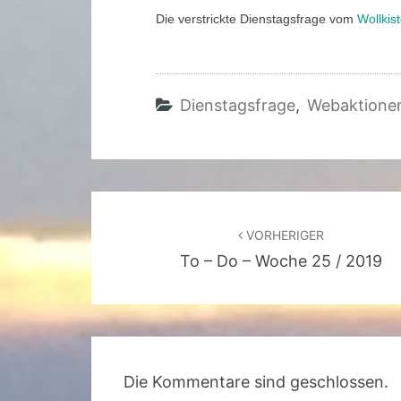
Die verstrickte Dienstagsfrage vom
Wollkis
Dienstagsfrage
,
Webaktione
Beitragsnavigation
VORHERIGER
To – Do – Woche 25 / 2019
Die Kommentare sind geschlossen.