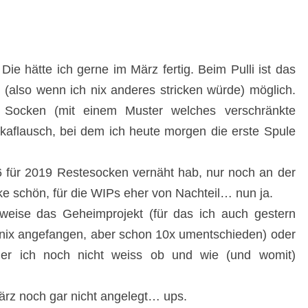
Die hätte ich gerne im März fertig. Beim Pulli ist das
ch (also wenn ich nix anderes stricken würde) möglich.
e Socken (mit einem Muster welches verschränkte
kaflausch, bei dem ich heute morgen die erste Spule
 6 für 2019 Restesocken vernäht hab, nur noch an der
ke schön, für die WIPs eher von Nachteil… nun ja.
weise das Geheimprojekt (für das ich auch gestern
 nix angefangen, aber schon 10x umentschieden) oder
der ich noch nicht weiss ob und wie (und womit)
ärz noch gar nicht angelegt… ups.