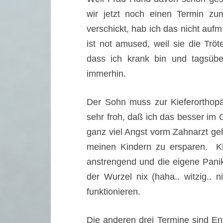
wir jetzt noch einen Termin zu
verschickt, hab ich das nicht au
ist not amused, weil sie die Trö
dass ich krank bin und tagsüb
immerhin.
Der Sohn muss zur Kieferorthopäd
sehr froh, daß ich das besser im 
ganz viel Angst vorm Zahnarzt geh
meinen Kindern zu ersparen. Kla
anstrengend und die eigene Panik
der Wurzel nix (haha.. witzig.. n
funktionieren.
Die anderen drei Termine sind E