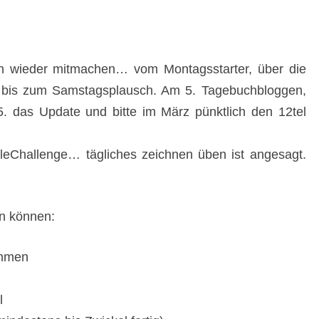
ich wieder mitmachen… vom Montagsstarter, über die
er bis zum Samstagsplausch. Am 5. Tagebuchbloggen,
 das Update und bitte im März pünktlich den 12tel
leChallenge… tägliches zeichnen üben ist angesagt.
en können:
ommen
l