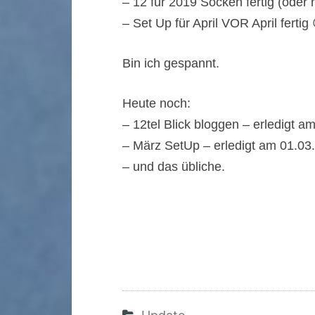
– 12 für 2019 Socken fertig (oder 
– Set Up für April VOR April fertig 
Bin ich gespannt.
Heute noch:
– 12tel Blick bloggen – erledigt a
– März SetUp – erledigt am 01.03
– und das übliche.