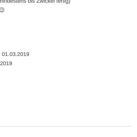
mindestens bis Zwickel fertig)
😉
m 01.03.2019
.2019