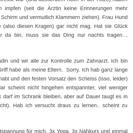
m impfen (seit die Ärztin keine Erinnerungen mehr
fm Schirm und vermutlich Klammern ziehen). Frau Hund
te (also diesen Kragen) gar nicht mag. Hat sie Glück
er da bin, muss sie das Ding nur nachts tragen…
in und wir alle zur Kontrolle zum Zahnarzt. Ich bin
Griff habe als meine Eltern. Sorry. Ich hab ganz lange
abt und den festen Vorsatz den Scheiss (isso, leider)
r scheint nicht hingehen entspannter, viel weniger
 darf im Schrank bleiben, aber auf Dauer taugt es in
icht). Hab ich versucht draus zu lernen.. scheint zu
ntspannung für mich. 3x Yoga, 3x Nähkurs und einmal