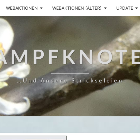
WEBAKTIONEN
WEBAKTIONEN (ÄLTER)
UPDATE
AMPFKNOT
…und Andere Strickseleien