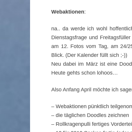
Webaktionen
:
na.. da werde ich wohl hoffentl
Dienstagsfrage und Freitagsfüll
am 12. Fotos vom Tag, am 24/25.
Blick. (Der Kalender füllt sich ;-))
Neu dabei im März ist eine Dood
Heute gehts schon lohoos…
Also Anfang April möchte ich sag
– Webaktionen pünktlich teilgen
– die täglichen Doodles zeichnen
– Rollkragenpulli fertiges Vordertei