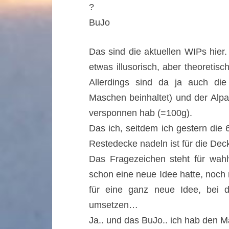
?
BuJo
Das sind die aktuellen WIPs hier. 
etwas illusorisch, aber theoretis
Allerdings sind da ja auch di
Maschen beinhaltet) und der Alpa
versponnen hab (=100g).
Das ich, seitdem ich gestern die
Restedecke nadeln ist für die Dec
Das Fragezeichen steht für wahl
schon eine neue Idee hatte, noch
für eine ganz neue Idee, bei 
umsetzen…
Ja.. und das BuJo.. ich hab den M