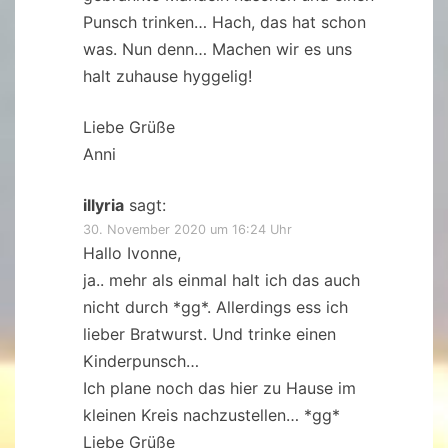
Punsch trinken… Hach, das hat schon
was. Nun denn… Machen wir es uns
halt zuhause hyggelig!
Liebe Grüße
Anni
illyria
sagt:
30. November 2020 um 16:24 Uhr
Hallo Ivonne,
ja.. mehr als einmal halt ich das auch
nicht durch *gg*. Allerdings ess ich
lieber Bratwurst. Und trinke einen
Kinderpunsch…
Ich plane noch das hier zu Hause im
kleinen Kreis nachzustellen… *gg*
Liebe Grüße