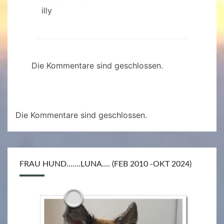
illy
Die Kommentare sind geschlossen.
Die Kommentare sind geschlossen.
FRAU HUND…….LUNA…. (FEB 2010 -OKT 2024)