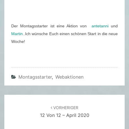
2
0
2
Der Montagsstarter ist eine Aktion von
antetanni
und
0
Martin
..Ich wünsche Euch einen schönen Start in die neue
Woche!
Montagsstarter
,
Webaktionen
Beitragsnavigation
VORHERIGER
12 Von 12 – April 2020