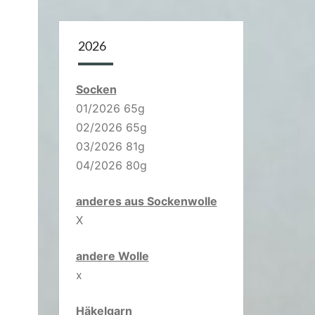
2026
Socken
01/2026 65g
02/2026 65g
03/2026 81g
04/2026 80g
anderes aus Sockenwolle
X
andere Wolle
x
Häkelgarn