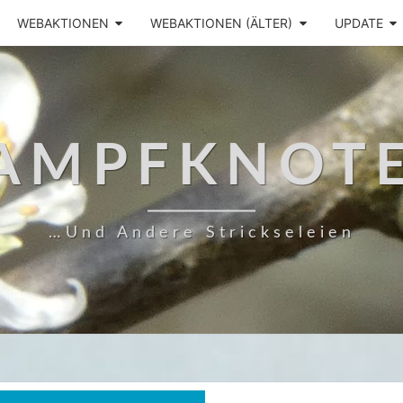
WEBAKTIONEN
WEBAKTIONEN (ÄLTER)
UPDATE
AMPFKNOT
…und Andere Strickseleien