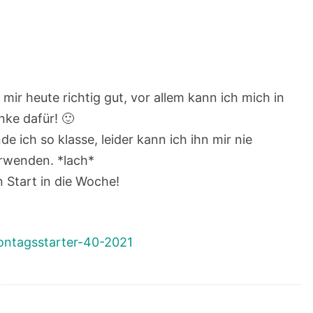
mir heute richtig gut, vor allem kann ich mich in
nke dafür! 🙂
de ich so klasse, leider kann ich ihn mir nie
rwenden. *lach*
n Start in die Woche!
montagsstarter-40-2021