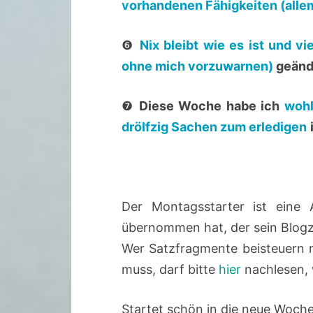
vorhandenen Fähigkeiten (allem
❻
Nix bleibt wie es ist und vi
ohne mich vorzuwarnen)
geänd
❼
Diese Woche habe ich
wohl
drölfzig Sachen zum erledigen
Der Montagsstarter ist ein
übernommen hat, der sein Blogz
Wer Satzfragmente beisteuern mö
muss, darf bitte
hier
nachlesen, w
Startet schön in die neue Woche