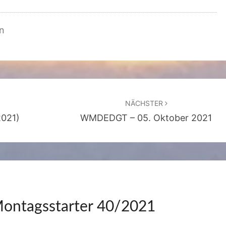
n
NÄCHSTER
2021)
WMDEDGT – 05. Oktober 2021
ontagsstarter 40/2021