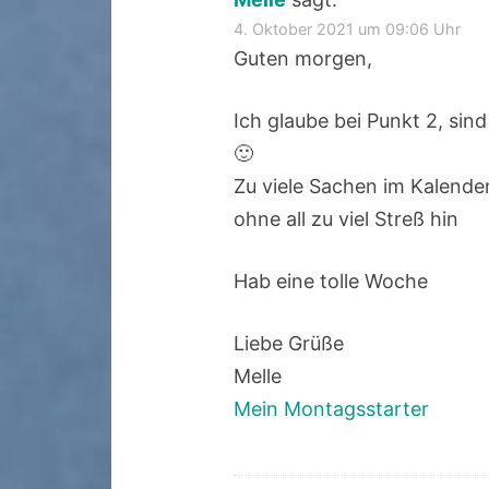
4. Oktober 2021 um 09:06 Uhr
Guten morgen,
Ich glaube bei Punkt 2, sind
🙂
Zu viele Sachen im Kalender
ohne all zu viel Streß hin
Hab eine tolle Woche
Liebe Grüße
Melle
Mein Montagsstarter