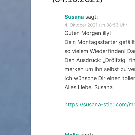
Susana
sagt:
4. Oktober 2021 um 08:53 Uhr
Guten Morgen illy!
Dein Montagsstarter gefällt 
so vielem Wiederfinden! Da
Den Ausdruck: „Drölfzig“ fin
merken um ihn selbst zu ve
Ich wünsche Dir einen tolle
Alles Liebe, Susana
https://susana-stier.com/
Melle
sagt: