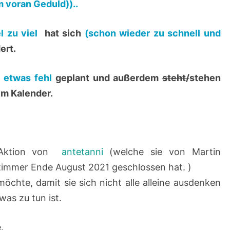
 voran Geduld))..
2
1
el zu viel
hat sich
(schon wieder zu schnell und
(
ert.
0
4
 etwas fehl
geplant und außerdem
steht/
stehen
.
im Kalender.
1
0
.
2
e Aktion von
antetanni
(welche sie von Martin
0
immer Ende August 2021 geschlossen hat. )
2
chte, damit sie sich nicht alle alleine ausdenken
1
as zu tun ist.
)
.