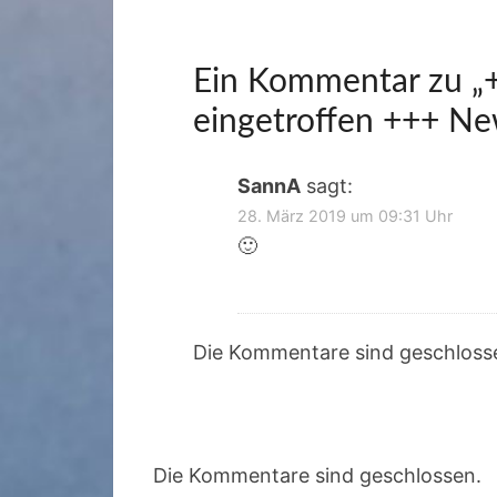
Ein Kommentar zu „
eingetroffen +++ N
SannA
sagt:
28. März 2019 um 09:31 Uhr
🙂
Die Kommentare sind geschloss
Die Kommentare sind geschlossen.