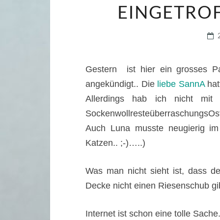
EINGETROF
Gestern ist hier ein grosses
angekündigt.. Die
liebe SannA
hat
Allerdings hab ich nicht mi
SockenwollresteüberraschungsOs
Auch Luna musste neugierig im K
Katzen.. ;-)…..)
Was man nicht sieht ist, dass d
Decke nicht einen Riesenschub gi
Internet ist schon eine tolle Sache