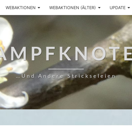
WEBAKTIONEN
WEBAKTIONEN (ÄLTER)
UPDATE
AMPFKNOT
…und Andere Strickseleien