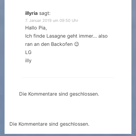
illyria
sagt:
7. Januar 2019 um 09:50 Uhr
Hallo Pia,
Ich finde Lasagne geht immer… also
ran an den Backofen 😉
LG
illy
Die Kommentare sind geschlossen.
Die Kommentare sind geschlossen.