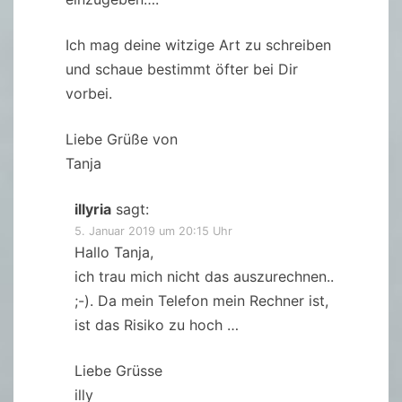
Ich mag deine witzige Art zu schreiben
und schaue bestimmt öfter bei Dir
vorbei.
Liebe Grüße von
Tanja
illyria
sagt:
5. Januar 2019 um 20:15 Uhr
Hallo Tanja,
ich trau mich nicht das auszurechnen..
;-). Da mein Telefon mein Rechner ist,
ist das Risiko zu hoch …
Liebe Grüsse
illy