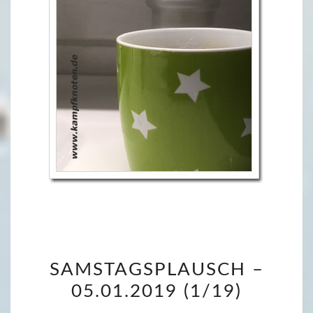
S
SAMSTAGSPLAUSCH –
A
05.01.2019 (1/19)
M
S