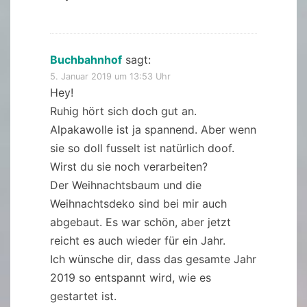
Buchbahnhof
sagt:
5. Januar 2019 um 13:53 Uhr
Hey!
Ruhig hört sich doch gut an.
Alpakawolle ist ja spannend. Aber wenn
sie so doll fusselt ist natürlich doof.
Wirst du sie noch verarbeiten?
Der Weihnachtsbaum und die
Weihnachtsdeko sind bei mir auch
abgebaut. Es war schön, aber jetzt
reicht es auch wieder für ein Jahr.
Ich wünsche dir, dass das gesamte Jahr
2019 so entspannt wird, wie es
gestartet ist.