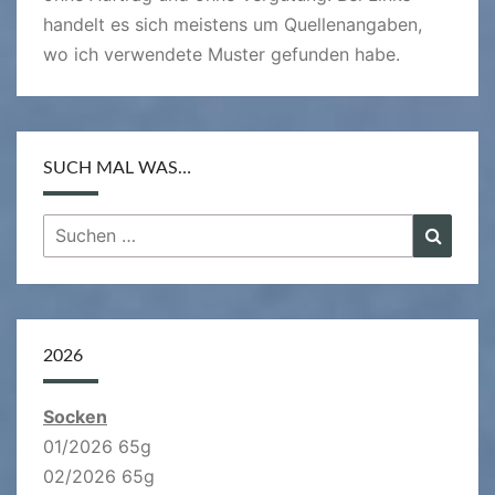
handelt es sich meistens um Quellenangaben,
wo ich verwendete Muster gefunden habe.
SUCH MAL WAS…
Suchen
Suche
nach:
2026
Socken
01/2026 65g
02/2026 65g