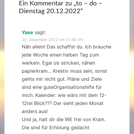
Ein Kommentar zu „
to – do –
Dienstag 20.12.2022
“
Yase
sagt:
20. Dezember 2022 um 21:48 Uhr
Näh allein! Das schaffst du. Ich brauche
jede Woche einen halben Tag zum
werkeln. Egal ob stricken, nähen
papierkram… Krestiv muss sein, sonst
gehts mir nicht gut. Pläne und Ziele
sind eine guteOrganisationshilfe für
mich. Kalender: wie wärs mit dem 12-
12tel Blick??? Der sieht jeden Monat
anders aus!
Und ja, halt dir die WE frei von Kram.
Die sind für Erholung gedacht