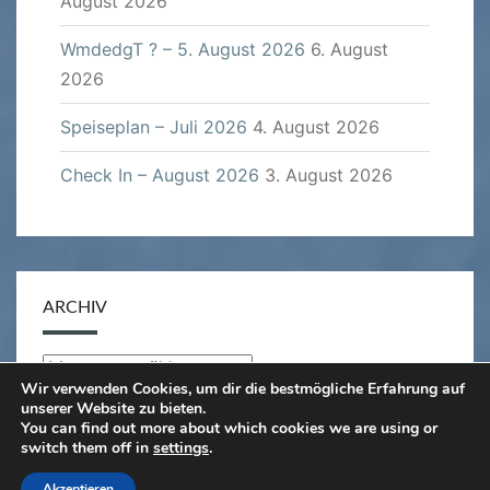
August 2026
WmdedgT ? – 5. August 2026
6. August
2026
Speiseplan – Juli 2026
4. August 2026
Check In – August 2026
3. August 2026
ARCHIV
Archiv
Wir verwenden Cookies, um dir die bestmögliche Erfahrung auf
unserer Website zu bieten.
You can find out more about which cookies we are using or
switch them off in
settings
.
© 2026
|
Stolz präsentiert von
WordPress
|
Theme:
Akzeptieren