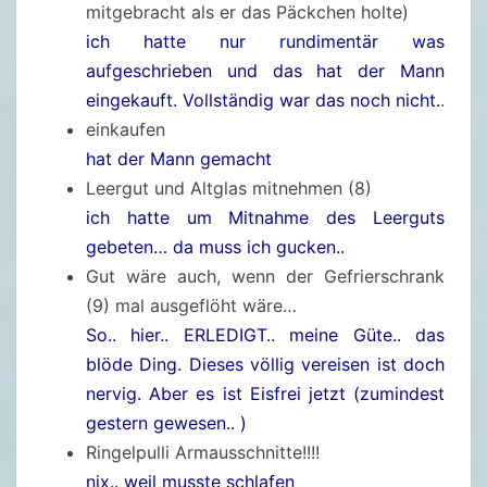
2
mitgebracht als er das Päckchen holte)
5
ich hatte nur rundimentär was
aufgeschrieben und das hat der Mann
eingekauft. Vollständig war das noch nicht.
.
einkaufen
hat der Mann gemacht
Leergut und Altglas mitnehmen (8)
ich hatte um Mitnahme des Leerguts
gebeten… da muss ich gucken..
Gut wäre auch, wenn der Gefrierschrank
(9) mal ausgeflöht wäre…
So.. hier.. ERLEDIGT.. meine Güte.. das
blöde Ding. Dieses völlig vereisen ist doch
nervig. Aber es ist Eisfrei jetzt (zumindest
gestern gewesen.. )
Ringelpulli Armausschnitte!!!!
nix.. weil musste schlafen