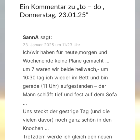
Ein Kommentar zu „
to – do ,
Donnerstag, 23.01.25
“
SannA
sagt:
23. Januar 2025 um 11:23 Uhr
Ich/wir haben für heute,morgen und
Wochenende keine Pläne gemacht …
um 7 waren wir beide hellwach,- um
10:30 lag ich wieder im Bett und bin
gerade (11 Uhr) aufgestanden – der
Mann schläft tief und fest auf dem Sofa
…
Uns steckt der gestrige Tag (und die
vielen davor) noch ganz schön in den
Knochen …
Trotzdem werde ich gleich den neuen