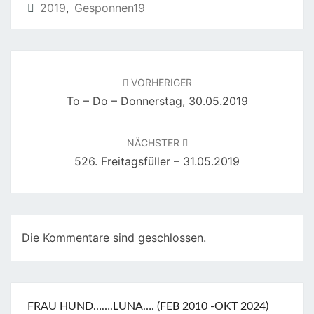
2019
,
Gesponnen19
Beitragsnavigation
VORHERIGER
To – Do – Donnerstag, 30.05.2019
NÄCHSTER
526. Freitagsfüller – 31.05.2019
Die Kommentare sind geschlossen.
FRAU HUND…….LUNA…. (FEB 2010 -OKT 2024)