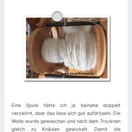
O
L
L
W
E
I
S
S
Eine Spule hätte ich ja beinahe doppelt
verzwirnt, aber das liess sich gut aufdröseln. Die
Wolle wurde gewaschen und nach dem Trocknen
gleich zu Knäulen gewickelt. Damit die