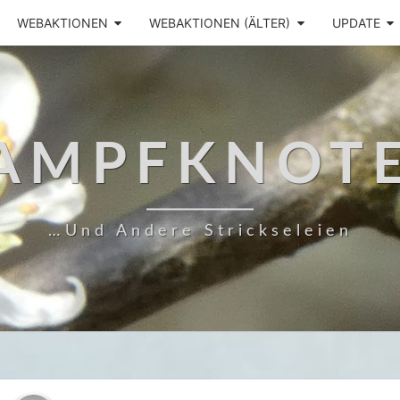
WEBAKTIONEN
WEBAKTIONEN (ÄLTER)
UPDATE
AMPFKNOT
…und Andere Strickseleien