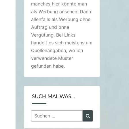
manches hier könnte man
als Werbung ansehen. Dann
allenfalls als Werbung ohne
Auftrag und ohne
Vergütung. Bei Links
handelt es sich meistens um
Quellenangaben, wo ich
verwendete Muster
gefunden habe.
SUCH MAL WAS…
Suchen
Suchen
nach: