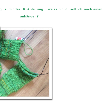
ig.. zumindest lt. Anleitung… weiss nicht.. soll ich noch einen
t anhängen?