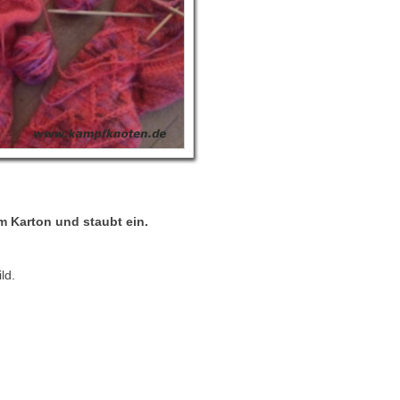
em Karton und staubt ein.
ld.