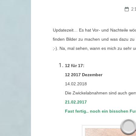
2
Updatezeit… Es hat Vor- und Nachteile wöc
finden Bilder zu machen und was dazu zu 
;-). Na, mal sehen, wann es mich zu sehr un
12 für 17:
12 2017 Dezember
14.02.2018
Die Zwickelabnahmen sind auch gem
21.02.2017
Fast fertig.. noch ein bisschen F