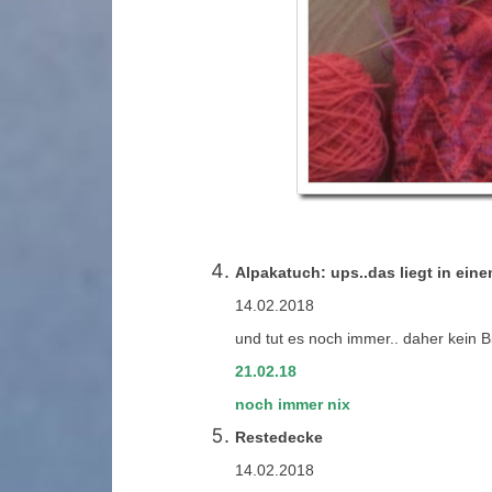
Alpakatuch: ups..das liegt in ein
14.02.2018
und tut es noch immer.. daher kein Bi
21.02.18
noch immer nix
Restedecke
14.02.2018