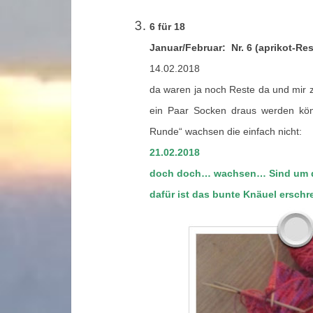
6 für 18
Januar/Februar: Nr. 6 (aprikot-Rest
14.02.2018
da waren ja noch Reste da und mir zu
ein Paar Socken draus werden kö
Runde“ wachsen die einfach nicht:
21.02.2018
doch doch… wachsen… Sind um di
dafür ist das bunte Knäuel ersc