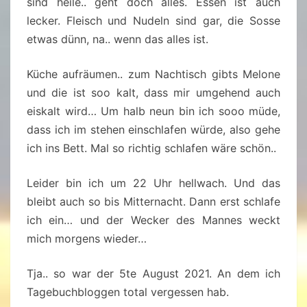
sind heile.. geht doch alles. Essen ist auch
lecker. Fleisch und Nudeln sind gar, die Sosse
etwas dünn, na.. wenn das alles ist.
Küche aufräumen.. zum Nachtisch gibts Melone
und die ist soo kalt, dass mir umgehend auch
eiskalt wird… Um halb neun bin ich sooo müde,
dass ich im stehen einschlafen würde, also gehe
ich ins Bett. Mal so richtig schlafen wäre schön..
Leider bin ich um 22 Uhr hellwach. Und das
bleibt auch so bis Mitternacht. Dann erst schlafe
ich ein… und der Wecker des Mannes weckt
mich morgens wieder…
Tja.. so war der 5te August 2021. An dem ich
Tagebuchbloggen total vergessen hab.