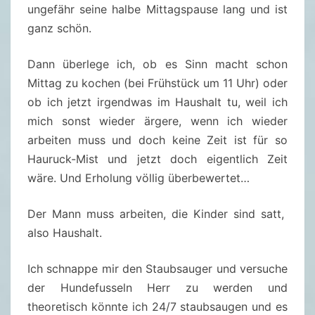
ungefähr seine halbe Mittagspause lang und ist
ganz schön.
Dann überlege ich, ob es Sinn macht schon
Mittag zu kochen (bei Frühstück um 11 Uhr) oder
ob ich jetzt irgendwas im Haushalt tu, weil ich
mich sonst wieder ärgere, wenn ich wieder
arbeiten muss und doch keine Zeit ist für so
Hauruck-Mist und jetzt doch eigentlich Zeit
wäre. Und Erholung völlig überbewertet…
Der Mann muss arbeiten, die Kinder sind satt,
also Haushalt.
Ich schnappe mir den Staubsauger und versuche
der Hundefusseln Herr zu werden und
theoretisch könnte ich 24/7 staubsaugen und es