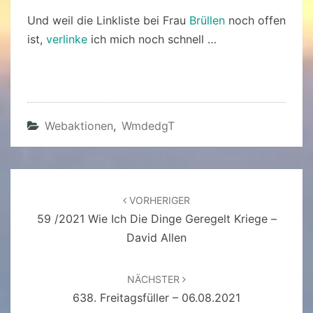
Und weil die Linkliste bei Frau
Brüllen
noch offen
ist,
verlinke
ich mich noch schnell …
Webaktionen
,
WmdedgT
Beitragsnavigation
VORHERIGER
59 /2021 Wie Ich Die Dinge Geregelt Kriege –
David Allen
NÄCHSTER
638. Freitagsfüller – 06.08.2021