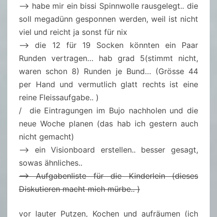
–> habe mir ein bissi Spinnwolle rausgelegt.. die
soll megadünn gesponnen werden, weil ist nicht
viel und reicht ja sonst für nix
–> die 12 für 19 Socken könnten ein Paar
Runden vertragen… hab grad 5(stimmt nicht,
waren schon 8) Runden je Bund… (Grösse 44
per Hand und vermutlich glatt rechts ist eine
reine Fleissaufgabe.. )
/ die Eintragungen im Bujo nachholen und die
neue Woche planen (das hab ich gestern auch
nicht gemacht)
–> ein Visionboard erstellen.. besser gesagt,
sowas ähnliches..
–> Aufgabenliste für die Kinderlein (dieses
Diskutieren macht mich mürbe.. )
vor lauter Putzen, Kochen und aufräumen (ich