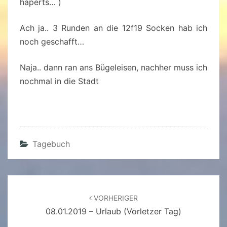
haperts… )
Ach ja.. 3 Runden an die 12f19 Socken hab ich
noch geschafft…
Naja.. dann ran ans Bügeleisen, nachher muss ich
nochmal in die Stadt
Tagebuch
Beitragsnavigation
VORHERIGER
08.01.2019 – Urlaub (vorletzer Tag)