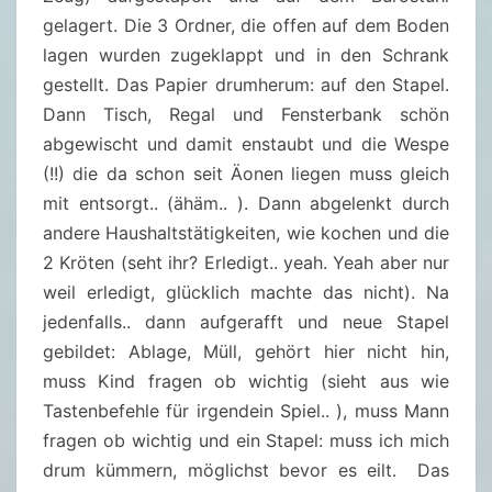
gelagert. Die 3 Ordner, die offen auf dem Boden
lagen wurden zugeklappt und in den Schrank
gestellt. Das Papier drumherum: auf den Stapel.
Dann Tisch, Regal und Fensterbank schön
abgewischt und damit enstaubt und die Wespe
(!!) die da schon seit Äonen liegen muss gleich
mit entsorgt.. (ähäm.. ). Dann abgelenkt durch
andere Haushaltstätigkeiten, wie kochen und die
2 Kröten (seht ihr? Erledigt.. yeah. Yeah aber nur
weil erledigt, glücklich machte das nicht). Na
jedenfalls.. dann aufgerafft und neue Stapel
gebildet: Ablage, Müll, gehört hier nicht hin,
muss Kind fragen ob wichtig (sieht aus wie
Tastenbefehle für irgendein Spiel.. ), muss Mann
fragen ob wichtig und ein Stapel: muss ich mich
drum kümmern, möglichst bevor es eilt. Das