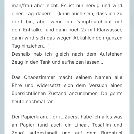
man/frau aber nicht. Es ist nur nervig und wird
einen Tag dauern… (kann auch sein, dass ich zu
doof bin, aber wenn ein Dampfdurchlauf mit
dem Entkalker und dann noch 2x mit Klarwasser,
dann wird sich das wegen Abkühlen den ganzen
Tag hinziehen… )
Deshalb hab ich gleich nach dem Aufstehen
Zeug in den Tank und aufheizen lassen…
Das Chaoszimmer macht seinem Namen alle
Ehre und widersetzt sich dem Versuch einen
übersichtlichen Zustand anzunehmen. Da gehts
heute nochmal ran.
Der Papierkram… orrr.. Zuerst habe ich alles was
an Papier (und auch ein Lineal, Tesafilm und
Zeug) aufgestapelt und auf dem Bürostuhl