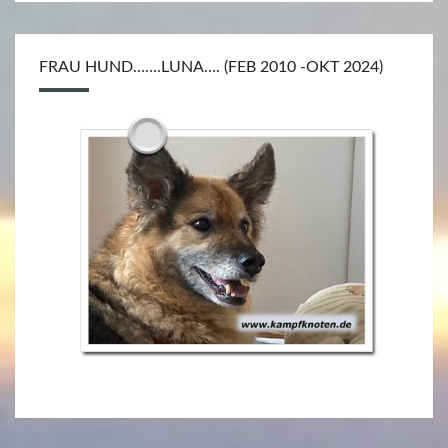
FRAU HUND…….LUNA…. (FEB 2010 -OKT 2024)