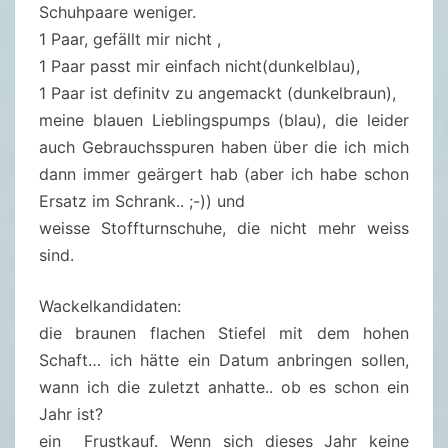
D
Schuhpaare weniger.
E
1 Paar, gefällt mir nicht ,
R
1 Paar passt mir einfach nicht(dunkelblau),
A
1 Paar ist definitv zu angemackt (dunkelbraun),
U
meine blauen Lieblingspumps (blau), die leider
F
auch Gebrauchsspuren haben über die ich mich
R
dann immer geärgert hab (aber ich habe schon
Ä
Ersatz im Schrank.. ;-)) und
U
weisse Stoffturnschuhe, die nicht mehr weiss
M
sind.
-
C
Wackelkandidaten:
H
die braunen flachen Stiefel mit dem hohen
A
Schaft… ich hätte ein Datum anbringen sollen,
L
wann ich die zuletzt anhatte.. ob es schon ein
L
Jahr ist?
E
ein Frustkauf. Wenn sich dieses Jahr keine