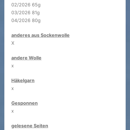
02/2026 65g
03/2026 81g
04/2026 80g
anderes aus Sockenwolle
X
andere Wolle
x
Häkelgarn
x
Gesponnen
x
gelesene Seiten