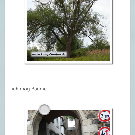
ich mag Bäume..