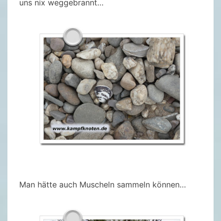
uns nix weggebrannt…
Man hätte auch Muscheln sammeln können…