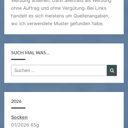
Werbung ansehen. Dann allenfalls als Werbung
ohne Auftrag und ohne Vergütung. Bei Links
handelt es sich meistens um Quellenangaben,
wo ich verwendete Muster gefunden habe.
SUCH MAL WAS…
Suchen
Suche
nach:
2026
Socken
01/2026 65g