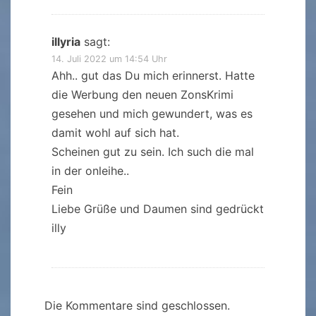
illyria
sagt:
14. Juli 2022 um 14:54 Uhr
Ahh.. gut das Du mich erinnerst. Hatte
die Werbung den neuen ZonsKrimi
gesehen und mich gewundert, was es
damit wohl auf sich hat.
Scheinen gut zu sein. Ich such die mal
in der onleihe..
Fein
Liebe Grüße und Daumen sind gedrückt
illy
Die Kommentare sind geschlossen.