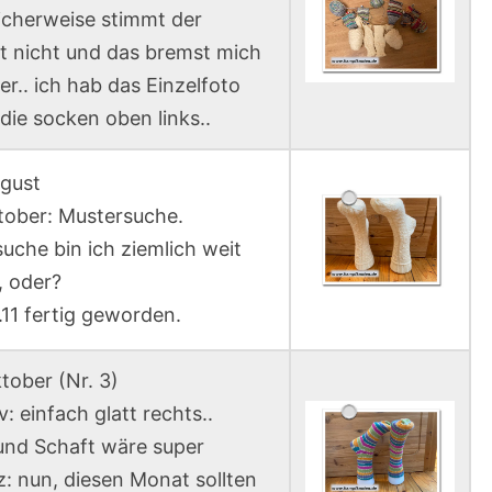
icherweise stimmt der
t nicht und das bremst mich
r.. ich hab das Einzelfoto
die socken oben links..
gust
tober: Mustersuche.
uche bin ich ziemlich weit
 oder?
11 fertig geworden.
tober (Nr. 3)
: einfach glatt rechts..
nd Schaft wäre super
z: nun, diesen Monat sollten