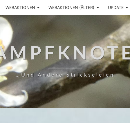
WEBAKTIONEN
WEBAKTIONEN (ÄLTER)
UPDATE
AMPFKNOT
…und Andere Strickseleien