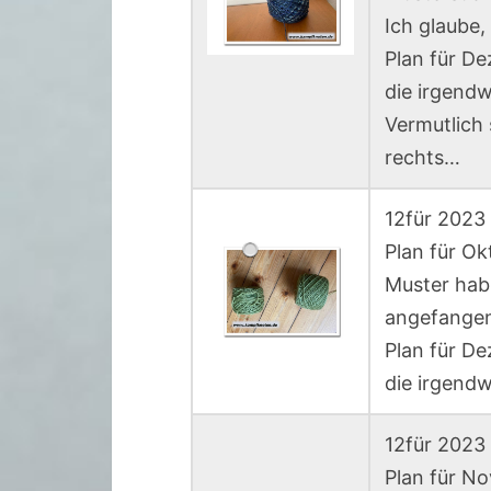
Ich glaube,
Plan für De
die irgendw
Vermutlich 
rechts…
12für 2023
Plan für O
Muster hab 
angefange
Plan für De
die irgendw
12für 2023 
Plan für N