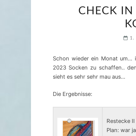
CHECK IN
K
1.
Schon wieder ein Monat um… ic
2023 Socken zu schaffen.. den
sieht es sehr sehr mau aus…
Die Ergebnisse:
Restecke II
Plan: war j