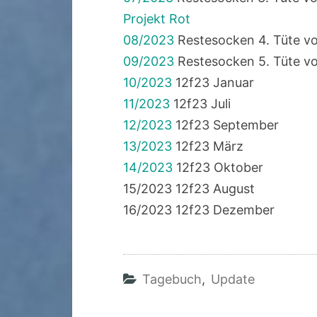
Projekt Rot
08/2023
Restesocken 4. Tüte vo
09/2023
Restesocken 5. Tüte von
10/2023
12f23 Januar
11/2023
12f23 Juli
12/2023
12f23 September
13/2023
12f23 März
14/2023
12f23 Oktober
15/2023 12f23 August
16/2023 12f23 Dezember
Tagebuch
,
Update