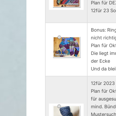
Plan für DEZ
12für 23 So
Bonus: Ring
nicht richti
Plan für Ok
Die liegt i
der Ecke
Und da blei
12für 2023 
Plan für Ok
für ausgesu
mind. Bünd
Mustersuc