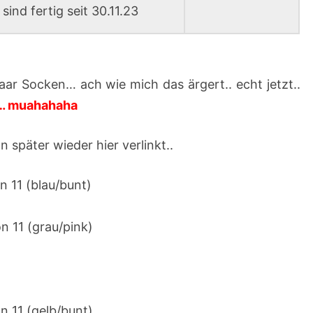
sind fertig seit 30.11.23
aar Socken… ach wie mich das ärgert.. echt jetzt..
 … muahahaha
 später wieder hier verlinkt..
n 11 (blau/bunt)
n 11 (grau/pink)
n 11 (gelb/bunt)