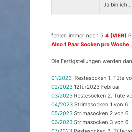
Ja bin ich… 
fehlen immer noch
5
4 (VIER)
P
Also 1 Paar Socken pro Woche
Die Fertigstellungen werden dann
01/2023
Restesocken 1. Tüte vo
02/2023
12für2023 Februar
03/2023
Restesocken 2. Tüte vo
04/2023
Strimasocken 1 von 6
05/2023
Strimasocken 2 von 6
06/2023
Strimasocken 3 von 6
07/2023
Restesocken 3. Tüte vo