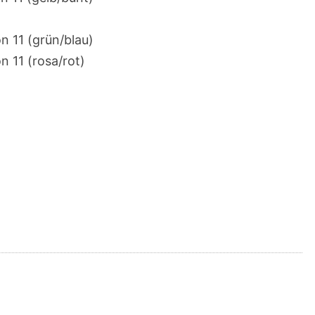
n 11 (grün/blau)
 11 (rosa/rot)