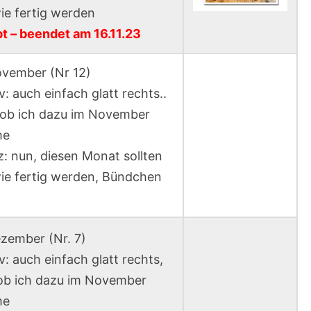
ie fertig werden
t – beendet am 16.11.23
vember (Nr 12)
v: auch einfach glatt rechts..
 ob ich dazu im November
me
z: nun, diesen Monat sollten
wie fertig werden, Bündchen
zember (Nr. 7)
v: auch einfach glatt rechts,
ob ich dazu im November
me