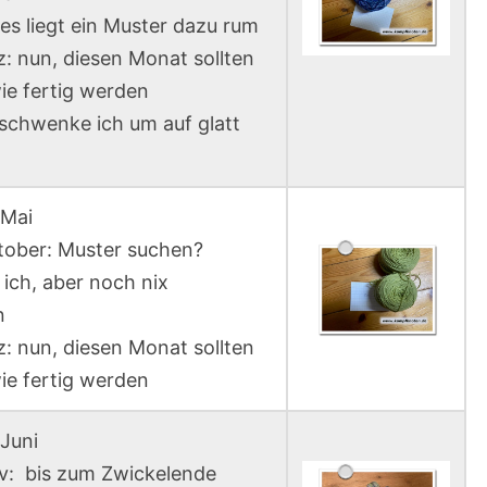
 es liegt ein Muster dazu rum
z: nun, diesen Monat sollten
ie fertig werden
schwenke ich um auf glatt
 Mai
ktober: Muster suchen?
ich, aber noch nix
n
z: nun, diesen Monat sollten
ie fertig werden
Juni
ov: bis zum Zwickelende