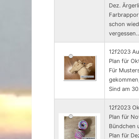
Dez. Ärgerl
Farbrappor
schon wiede
vergessen..
12f2023 Au
Plan für Ok
Für Musters
gekommen,
Sind am 30.
12f2023 Ok
Plan für Nov
Bündchen u
Plan für De