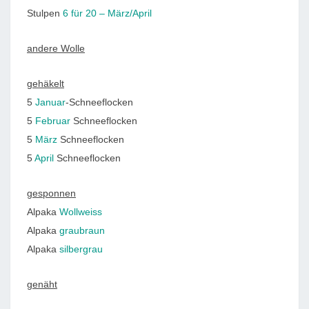
Stulpen
6 für 20 – März/April
andere Wolle
gehäkelt
5
Januar
-Schneeflocken
5
Februar
Schneeflocken
5
März
Schneeflocken
5
April
Schneeflocken
gesponnen
Alpaka
Wollweiss
Alpaka
graubraun
Alpaka
silbergrau
genäht