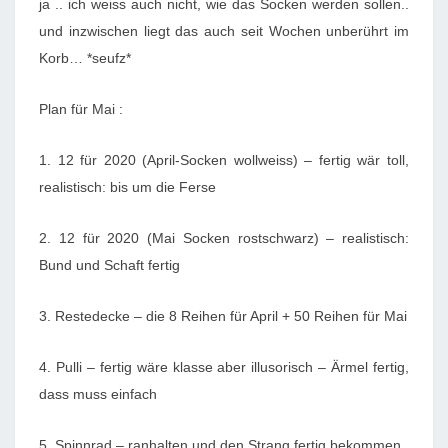
ja .. ich weiss auch nicht, wie das Socken werden sollen..
und inzwischen liegt das auch seit Wochen unberührt im
Korb… *seufz*
Plan für Mai :
1. 12 für 2020 (April-Socken wollweiss) – fertig wär toll,
realistisch: bis um die Ferse
2. 12 für 2020 (Mai Socken rostschwarz) – realistisch:
Bund und Schaft fertig
3. Restedecke – die 8 Reihen für April + 50 Reihen für Mai
4. Pulli – fertig wäre klasse aber illusorisch – Ärmel fertig,
dass muss einfach
5. Spinnrad – ranhalten und den Strang fertig bekommen