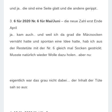
und ja.. die sind eine Seite glatt und die andere gerippt..
3.
6 für 2020
Nr. 6 für Mai/Juni
– die neue Zahl erst Ende
April
ja.. kam auch.. und weil ich da grad die Märzsocken
vernäht hatte und spontan eine Idee hatte, hab ich aus
der Restetüte mit der Nr. 6 gleich mal Socken gestrickt.
Musste natürlich wieder Wolle dazu holen.. aber nu:
eigentlich war das grau nicht dabei… der Inhalt der Tüte
sah so aus: