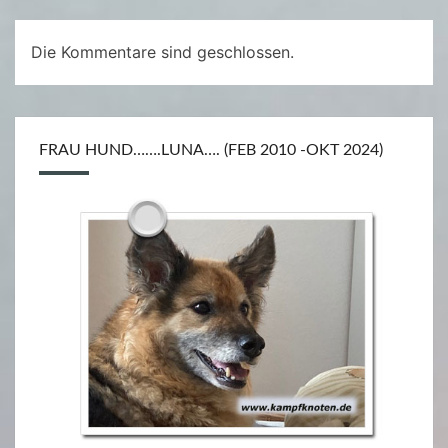
Die Kommentare sind geschlossen.
FRAU HUND…….LUNA…. (FEB 2010 -OKT 2024)