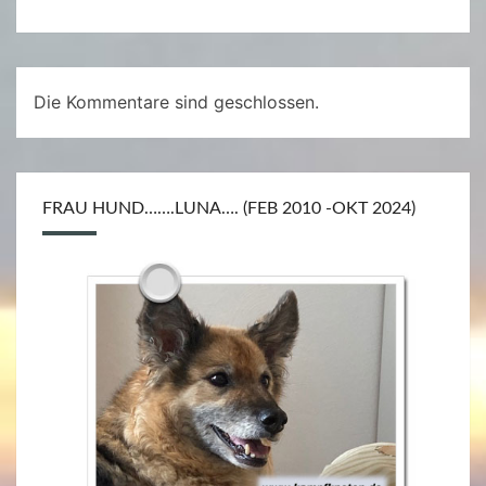
Die Kommentare sind geschlossen.
FRAU HUND…….LUNA…. (FEB 2010 -OKT 2024)