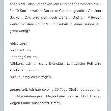
aber nicht.. Also umdenken. Am DurchhängerMontag die 6
für 19 Socken weiter. Der erste Chart ist gestrickt. An einer
Socke… Das wird sich noch ziehen. Und am Mittwoch
weiter mit den 6 für 19… 3 Farben in einer Runde ist..
grenzwertig?
hobbiges
:
Spinnrad : nix
LetteringKurs: nö..
Nähkurs: ach ja.. siehe Dienstag ;-).. nächster Pulli wird
knallpink… oh oh..
Bujo: nur täglich eintragen..
gesportelt
: Ich hab so eine 30 Tage Challenge begonnen
mit Muskelübungen.. Muskelkater delüxe. Und Freitag
wegen Laune ausgesetzt. Hmpf.