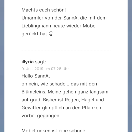
Machts euch schön!
Umärmler von der SannA, die mit dem
Lieblingmann heute wieder Möbel
gerückt hat 🙂
illyria
sagt:
9. Juni 2019 um 07:28 Uhr
Hallo SannA,
oh nein, wie schade… das mit den
Blümeleins. Meine gehen ganz langsam
auf grad. Bisher ist Regen, Hagel und
Gewitter glimpflich an den Pflanzen
vorbei gegangen…
Möbelrücken ist eine schöne