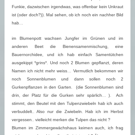
Funkie, dazwischen irgendwas, was offenbar kein Unkraut
ist (oder doch?)). Mal sehen, ob ich noch ein nachher Bild
hab…
im Blumenpott wachsen Jungfer im Grünen und im
anderen Beet die Bienensamenmischung, eine
Bauernorchidee, und ich hab einfach Samentütchen
ausgekippt *grins*. Und noch 2 Blumen gepflanzt, deren
Namen ich nicht mehr weiss… Vermutlich bekommen wir
noch Sonnenblumen und dann sollen noch 2
Gurkenpflanzen in den Garten. (die Sonnenblumen sind
drin, der Platz für die Gurken sehr spärlich… ). Ach
stimmt, den Beutel mit den Tulpenzwiebeln hab ich auch
verbuddelt.. Also nur die Zwiebeln. Hab ich im Herbst
vergessen.. vielleicht merken die Tulpen das nicht ?
Blumen im Zimmergewächshaus keimen auch, ich frag