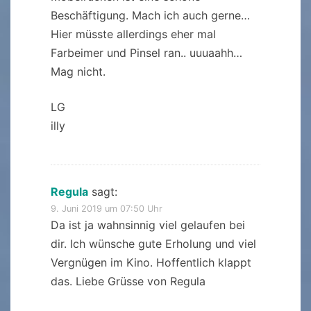
Beschäftigung. Mach ich auch gerne…
Hier müsste allerdings eher mal
Farbeimer und Pinsel ran.. uuuaahh…
Mag nicht.
LG
illy
Regula
sagt:
9. Juni 2019 um 07:50 Uhr
Da ist ja wahnsinnig viel gelaufen bei
dir. Ich wünsche gute Erholung und viel
Vergnügen im Kino. Hoffentlich klappt
das. Liebe Grüsse von Regula