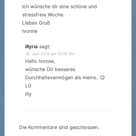
Ich wünsche dir eine schöne und
stressfreie Woche.
Lieben Gruß
Ivonne
illyria
sagt:
18. Juni 2019 um 13:19 Uhr
Hallo Ivonne,
wünsche Dir besseres
Durchhaltevermögen als meins.. 😉
LG
illy
Die Kommentare sind geschlossen.