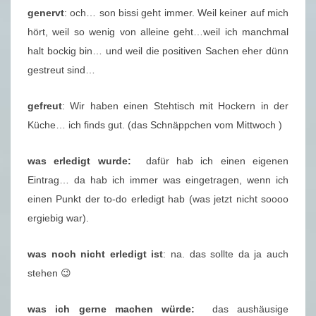
genervt
: och… son bissi geht immer. Weil keiner auf mich
hört, weil so wenig von alleine geht…weil ich manchmal
halt bockig bin… und weil die positiven Sachen eher dünn
gestreut sind…
gefreut
: Wir haben einen Stehtisch mit Hockern in der
Küche… ich finds gut. (das Schnäppchen vom Mittwoch )
was erledigt wurde:
dafür hab ich einen eigenen
Eintrag… da hab ich immer was eingetragen, wenn ich
einen Punkt der to-do erledigt hab (was jetzt nicht soooo
ergiebig war).
was noch nicht erledigt ist
: na. das sollte da ja auch
stehen 😉
was ich gerne machen würde:
das aushäusige