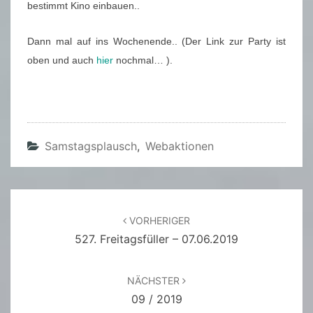
bestimmt Kino einbauen..
Dann mal auf ins Wochenende.. (Der Link zur Party ist
oben und auch
hier
nochmal… ).
Samstagsplausch
,
Webaktionen
Beitragsnavigation
VORHERIGER
527. Freitagsfüller – 07.06.2019
NÄCHSTER
09 / 2019