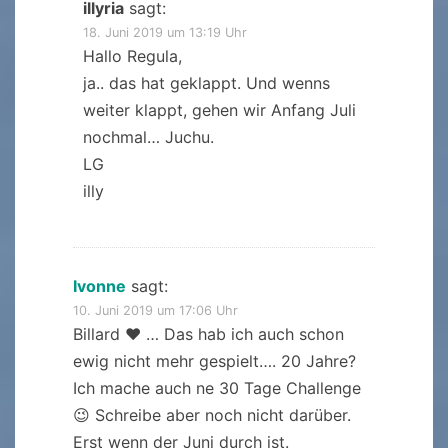
illyria
sagt:
18. Juni 2019 um 13:19 Uhr
Hallo Regula,
ja.. das hat geklappt. Und wenns
weiter klappt, gehen wir Anfang Juli
nochmal… Juchu.
LG
illy
Ivonne
sagt:
10. Juni 2019 um 17:06 Uhr
Billard ♥ … Das hab ich auch schon
ewig nicht mehr gespielt…. 20 Jahre?
Ich mache auch ne 30 Tage Challenge
😉 Schreibe aber noch nicht darüber.
Erst wenn der Juni durch ist.