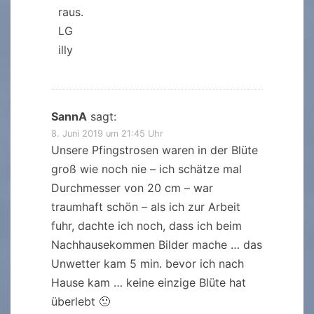
raus.
LG
illy
SannA
sagt:
8. Juni 2019 um 21:45 Uhr
Unsere Pfingstrosen waren in der Blüte
groß wie noch nie – ich schätze mal
Durchmesser von 20 cm – war
traumhaft schön – als ich zur Arbeit
fuhr, dachte ich noch, dass ich beim
Nachhausekommen Bilder mache … das
Unwetter kam 5 min. bevor ich nach
Hause kam … keine einzige Blüte hat
überlebt 🙁