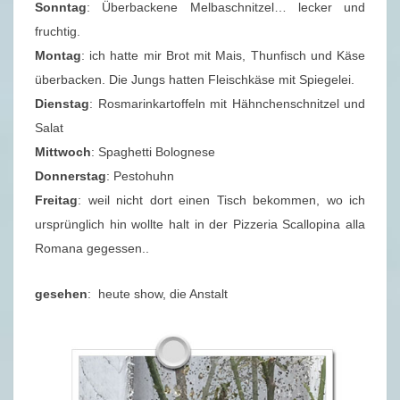
Sonntag
: Überbackene Melbaschnitzel… lecker und
fruchtig.
Montag
: ich hatte mir Brot mit Mais, Thunfisch und Käse
überbacken. Die Jungs hatten Fleischkäse mit Spiegelei.
Dienstag
: Rosmarinkartoffeln mit Hähnchenschnitzel und
Salat
Mittwoch
: Spaghetti Bolognese
Donnerstag
: Pestohuhn
Freitag
: weil nicht dort einen Tisch bekommen, wo ich
ursprünglich hin wollte halt in der Pizzeria Scallopina alla
Romana gegessen..
gesehen
: heute show, die Anstalt