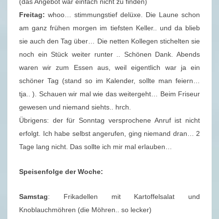
(das Angebot war einfach nicht zu finden)
Freitag:
whoo… stimmungstief delüxe. Die Laune schon
am ganz frühen morgen im tiefsten Keller.. und da blieb
sie auch den Tag über… Die netten Kollegen stichelten sie
noch ein Stück weiter runter .. Schönen Dank. Abends
waren wir zum Essen aus, weil eigentlich war ja ein
schöner Tag (stand so im Kalender, sollte man feiern…
tja.. ). Schauen wir mal wie das weitergeht… Beim Friseur
gewesen und niemand siehts.. hrch.
Übrigens: der für Sonntag versprochene Anruf ist nicht
erfolgt. Ich habe selbst angerufen, ging niemand dran… 2
Tage lang nicht. Das sollte ich mir mal erlauben…
Speisenfolge der Woche:
Samstag
: Frikadellen mit Kartoffelsalat und
Knoblauchmöhren (die Möhren.. so lecker)