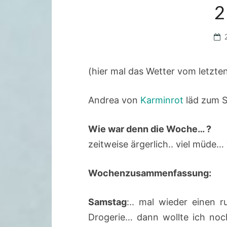
2
(hier mal das Wetter vom letzte
Andrea von
Karminrot
läd zum 
Wie war denn die Woche… ?
zeitweise ärgerlich.. viel müde… 
Wochenzusammenfassung:
Samstag
:.. mal wieder einen
Drogerie… dann wollte ich noc