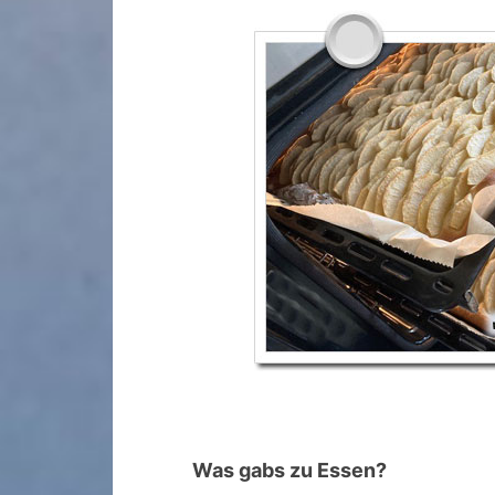
Was gabs zu Essen?