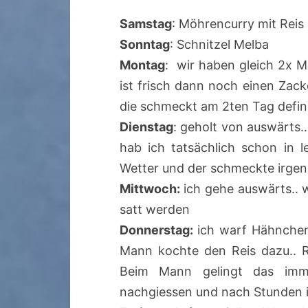
Samstag
: Möhrencurry mit Reis
Sonntag
: Schnitzel Melba
Montag
: wir haben gleich 2x Me
ist frisch dann noch einen Za
die schmeckt am 2ten Tag defin
Dienstag
: geholt von auswärts
hab ich tatsächlich schon in l
Wetter und der schmeckte irgen
Mittwoch:
ich gehe auswärts.. 
satt werden
Donnerstag:
ich warf Hähnchen
Mann kochte den Reis dazu.. R
Beim Mann gelingt das imme
nachgiessen und nach Stunden is