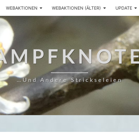
WEBAKTIONEN
WEBAKTIONEN (ÄLTER)
UPDATE
AMPFKNOT
…und Andere Strickseleien