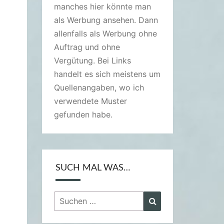
manches hier könnte man
als Werbung ansehen. Dann
allenfalls als Werbung ohne
Auftrag und ohne
Vergütung. Bei Links
handelt es sich meistens um
Quellenangaben, wo ich
verwendete Muster
gefunden habe.
SUCH MAL WAS…
Suchen
Suchen
nach: