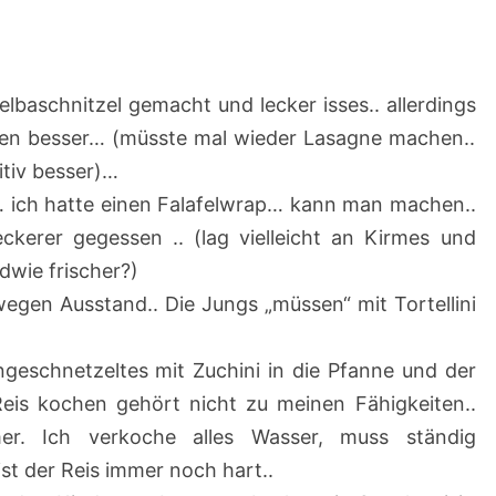
lbaschnitzel gemacht und lecker isses.. allerdings
cken besser… (müsste mal wieder Lasagne machen..
itiv besser)…
… ich hatte einen Falafelwrap… kann man machen..
eckerer gegessen .. (lag vielleicht an Kirmes und
dwie frischer?)
wegen Ausstand.. Die Jungs „müssen“ mit Tortellini
geschnetzeltes mit Zuchini in die Pfanne und der
eis kochen gehört nicht zu meinen Fähigkeiten..
r. Ich verkoche alles Wasser, muss ständig
t der Reis immer noch hart..