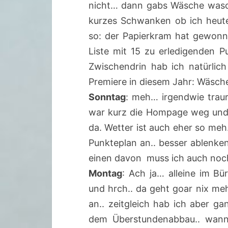
nicht… dann gabs Wäsche wasc
kurzes Schwanken ob ich heut
so: der Papierkram hat gewonn
Liste mit 15 zu erledigenden P
Zwischendrin hab ich natürli
Premiere in diesem Jahr: Wäsche
Sonntag
: meh… irgendwie traur
war kurz die Hompage weg und 
da. Wetter ist auch eher so meh
Punkteplan an.. besser ablenken
einen davon muss ich auch noch
Montag
: Ach ja… alleine im B
und hrch.. da geht goar nix me
an.. zeitgleich hab ich aber gan
dem Überstundenabbau.. wann 