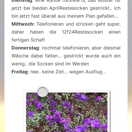
Dienstag
: eine Runde rückwärts, das Muster ist
jetzt bei beiden AprilRestesocken gestrickt.. ich
bin jetzt fast überall aus meinem Plan gefallen…
Mittwoch:
Telefonieren und stricken geht super,
daher haben die 12f24Restesocken einen
fertigen Schaft
Donnerstag
: nochmal telefonieren, aber diesmal
Wäsche dabei falten… gestrickt wurde auch ein
wenig.. die Socken sind im Werden
Freitag
: nee.. keine Zeit… wegen Ausflug…