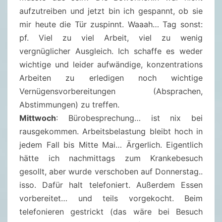
aufzutreiben und jetzt bin ich gespannt, ob sie
mir heute die Tür zuspinnt. Waaah… Tag sonst:
pf. Viel zu viel Arbeit, viel zu wenig
vergnüglicher Ausgleich. Ich schaffe es weder
wichtige und leider aufwändige, konzentrations
Arbeiten zu erledigen noch wichtige
Vernügensvorbereitungen (Absprachen,
Abstimmungen) zu treffen.
Mittwoch
: Bürobesprechung… ist nix bei
rausgekommen. Arbeitsbelastung bleibt hoch in
jedem Fall bis Mitte Mai… Ärgerlich. Eigentlich
hätte ich nachmittags zum Krankebesuch
gesollt, aber wurde verschoben auf Donnerstag..
isso. Dafür halt telefoniert. Außerdem Essen
vorbereitet… und teils vorgekocht. Beim
telefonieren gestrickt (das wäre bei Besuch