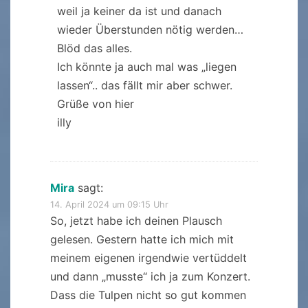
weil ja keiner da ist und danach
wieder Überstunden nötig werden…
Blöd das alles.
Ich könnte ja auch mal was „liegen
lassen“.. das fällt mir aber schwer.
Grüße von hier
illy
Mira
sagt:
14. April 2024 um 09:15 Uhr
So, jetzt habe ich deinen Plausch
gelesen. Gestern hatte ich mich mit
meinem eigenen irgendwie vertüddelt
und dann „musste“ ich ja zum Konzert.
Dass die Tulpen nicht so gut kommen