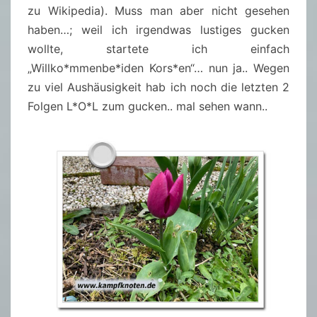
zu Wikipedia). Muss man aber nicht gesehen
haben…; weil ich irgendwas lustiges gucken
wollte, startete ich einfach
„Willko*mmenbe*iden Kors*en“… nun ja.. Wegen
zu viel Aushäusigkeit hab ich noch die letzten 2
Folgen L*O*L zum gucken.. mal sehen wann..