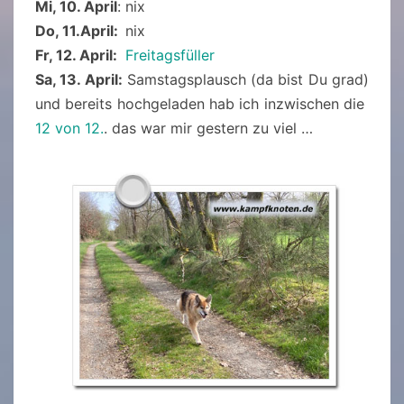
Mi, 10. April
: nix
Do, 11.April:
nix
Fr, 12. April:
Freitagsfüller
Sa, 13. April:
Samstagsplausch (da bist Du grad)
und bereits hochgeladen hab ich inzwischen die
12 von 12.
. das war mir gestern zu viel …