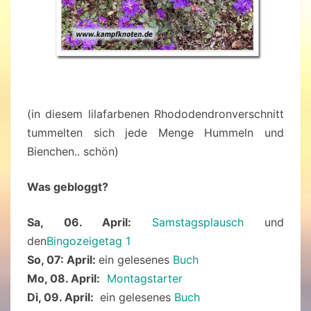
(in diesem lilafarbenen Rhododendronverschnitt
tummelten sich jede Menge Hummeln und
Bienchen.. schön)
Was gebloggt?
Sa, 06. April:
Samstagsplausch
und
den
Bingozeigetag 1
So, 07: April:
ein gelesenes
Buch
Mo, 08. April:
Montagstarter
Di, 09. April:
ein gelesenes
Buch