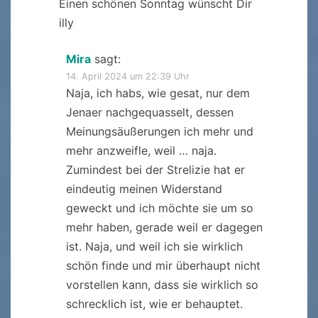
Einen schönen Sonntag wünscht Dir
illy
Mira
sagt:
14. April 2024 um 22:39 Uhr
Naja, ich habs, wie gesat, nur dem
Jenaer nachgequasselt, dessen
Meinungsäußerungen ich mehr und
mehr anzweifle, weil … naja.
Zumindest bei der Strelizie hat er
eindeutig meinen Widerstand
geweckt und ich möchte sie um so
mehr haben, gerade weil er dagegen
ist. Naja, und weil ich sie wirklich
schön finde und mir überhaupt nicht
vorstellen kann, dass sie wirklich so
schrecklich ist, wie er behauptet.