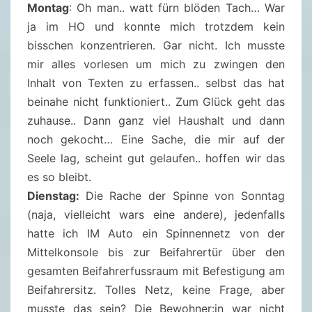
Montag
: Oh man.. watt fürn blöden Tach… War
ja im HO und konnte mich trotzdem kein
bisschen konzentrieren. Gar nicht. Ich musste
mir alles vorlesen um mich zu zwingen den
Inhalt von Texten zu erfassen.. selbst das hat
beinahe nicht funktioniert.. Zum Glück geht das
zuhause.. Dann ganz viel Haushalt und dann
noch gekocht… Eine Sache, die mir auf der
Seele lag, scheint gut gelaufen.. hoffen wir das
es so bleibt.
Dienstag:
Die Rache der Spinne von Sonntag
(naja, vielleicht wars eine andere), jedenfalls
hatte ich IM Auto ein Spinnennetz von der
Mittelkonsole bis zur Beifahrertür über den
gesamten Beifahrerfussraum mit Befestigung am
Beifahrersitz. Tolles Netz, keine Frage, aber
musste das sein? Die Bewohner:in war nicht