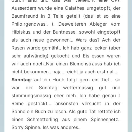
durch sind und das war vielleicht eine OP).
Ausserdem wurde eine Calathea umgetopft, der
Baumfreund in 3 Teile geteilt (das ist so eine
Philoirgendwas.. ). Desweiteren Ableger vom
Hibiskus und der Buntnessel sowohl eingetopft
als auch neue gewonnen… Wars das? Ach der
Rasen wurde gemäht.. Ich hab ganz lecker (aber
sehr aufwändig) gekocht und Eis essen waren
wir auch noch..Nur einen Blumenstrauss hab ich
nicht bekommen.. naja.. reicht ja auch erstmal…
Sonntag
: auf ein Hoch folgt gern ein Tief… so
war der Sonntag wettermässig gut und
stimmungsmässig eher meh. Ich habe genau 1
Reihe gestrickt… ansonsten versucht in der
Sonne ein Buch zu lesen. Als gute Tat rettete ich
einen Schmetterling aus einem Spinnennetz..
Sorry Spinne. Iss was anderes..