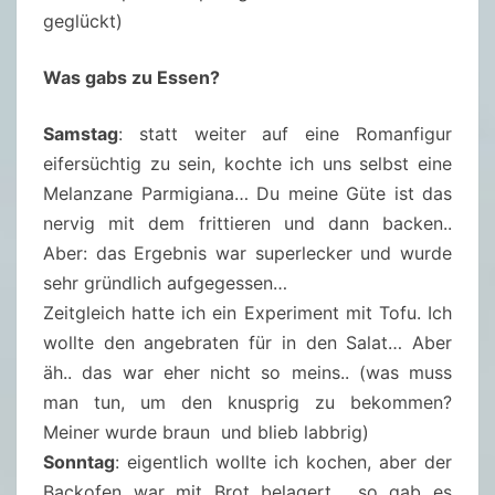
geglückt)
Was gabs zu Essen?
Samstag
: statt weiter auf eine Romanfigur
eifersüchtig zu sein, kochte ich uns selbst eine
Melanzane Parmigiana… Du meine Güte ist das
nervig mit dem frittieren und dann backen..
Aber: das Ergebnis war superlecker und wurde
sehr gründlich aufgegessen…
Zeitgleich hatte ich ein Experiment mit Tofu. Ich
wollte den angebraten für in den Salat… Aber
äh.. das war eher nicht so meins.. (was muss
man tun, um den knusprig zu bekommen?
Meiner wurde braun und blieb labbrig)
Sonntag
: eigentlich wollte ich kochen, aber der
Backofen war mit Brot belagert… so gab es