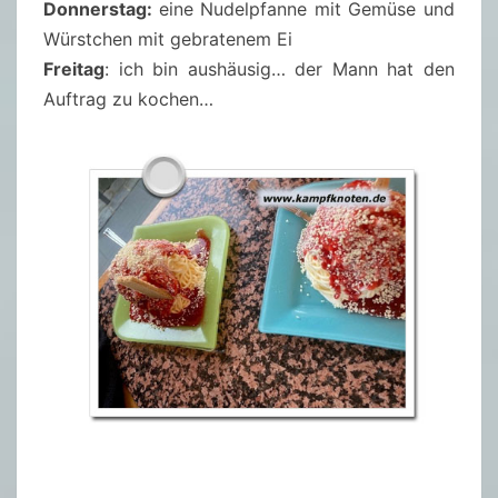
Donnerstag:
eine Nudelpfanne mit Gemüse und
Würstchen mit gebratenem Ei
Freitag
: ich bin aushäusig… der Mann hat den
Auftrag zu kochen…