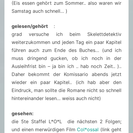
(Eis essen gehört zum Sommer.. also waren wir
Samstag auch schnell… )
gelesen/gehört
:
grad versuche ich beim Skelettdetektiv
weiterzukommen und jeden Tag ein paar Kapitel
führen auch zum Ende des Buches… (und ich
muss dringend gucken, ob ich noch in der
Ausleihfrist bin – ja bin ich .. hab noch Zeit.. )..
Daher bekommt der Komissario abends jetzt
wieder ein paar Kapitel.. (ich hab aber den
Eindruck, man sollte die Romane nicht so schnell
hintereinander lesen… weiss auch nicht)
gesehen:
die 5te Staffel L*O*L die nächsten 2 Folgen;
und einen merwürdigen Film
Col*ossal
(link geht