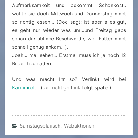
Aufmerksamkeit und bekommt Schonkost..
wollte sie doch Mittwoch und Donnerstag nicht
so richtig essen… (Doc sagt: ist aber alles gut,
es geht nur wieder was um…und Freitag gabs
schon die übliche Beschwerde, weil Futter nicht
schnell genug ankam.. ).
Joah… mal sehen… Erstmal muss ich ja noch 12
Bilder hochladen…
Und was macht Ihr so? Verlinkt wird bei
Karminrot.
(
der richtige Link folgt später
)
Samstagsplausch
,
Webaktionen