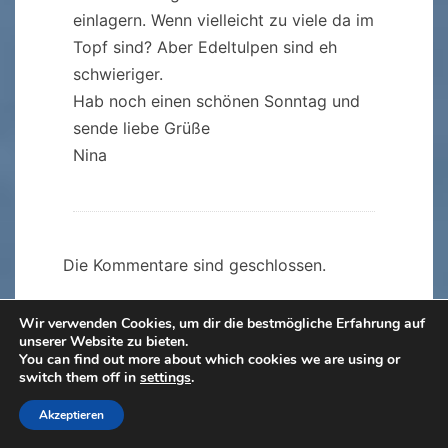
einlagern. Wenn vielleicht zu viele da im
Topf sind? Aber Edeltulpen sind eh
schwieriger.
Hab noch einen schönen Sonntag und
sende liebe Grüße
Nina
Die Kommentare sind geschlossen.
Wir verwenden Cookies, um dir die bestmögliche Erfahrung auf
unserer Website zu bieten.
You can find out more about which cookies we are using or
Die Kommentare sind geschlossen.
switch them off in
settings
.
Akzeptieren