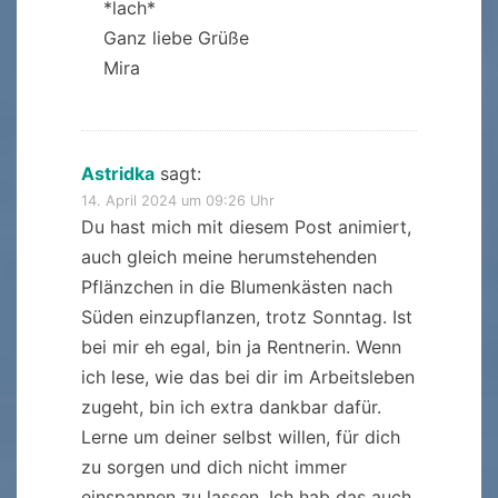
*lach*
Ganz liebe Grüße
Mira
Astridka
sagt:
14. April 2024 um 09:26 Uhr
Du hast mich mit diesem Post animiert,
auch gleich meine herumstehenden
Pflänzchen in die Blumenkästen nach
Süden einzupflanzen, trotz Sonntag. Ist
bei mir eh egal, bin ja Rentnerin. Wenn
ich lese, wie das bei dir im Arbeitsleben
zugeht, bin ich extra dankbar dafür.
Lerne um deiner selbst willen, für dich
zu sorgen und dich nicht immer
einspannen zu lassen. Ich hab das auch