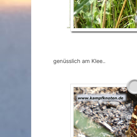
genüsslich am Klee..