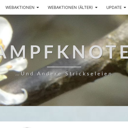
WEBAKTIONEN
WEBAKTIONEN (ÄLTER)
UPDATE
AMPFKNOT
…und Andere Strickseleien