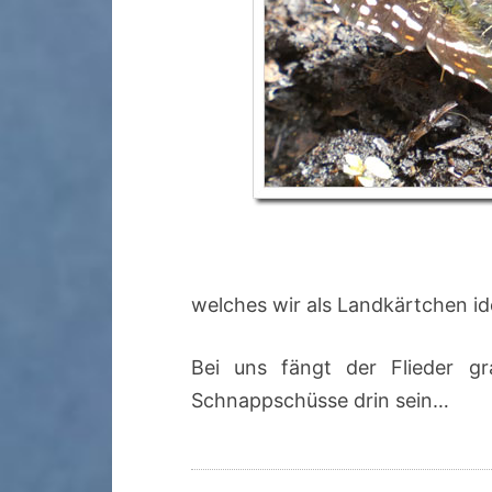
welches wir als Landkärtchen id
Bei uns fängt der Flieder g
Schnappschüsse drin sein…