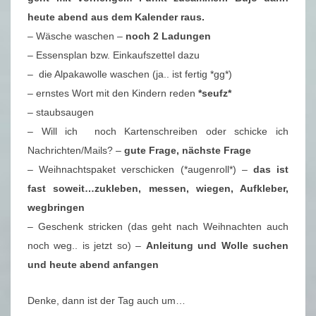
heute abend aus dem Kalender raus.
– Wäsche waschen –
noch 2 Ladungen
– Essensplan bzw. Einkaufszettel dazu
– die Alpakawolle waschen (ja.. ist fertig *gg*)
– ernstes Wort mit den Kindern reden
*seufz*
– staubsaugen
– Will ich noch Kartenschreiben oder schicke ich
Nachrichten/Mails? –
gute Frage, nächste Frage
– Weihnachtspaket verschicken (*augenroll*) –
das ist
fast soweit…zukleben, messen, wiegen, Aufkleber,
wegbringen
– Geschenk stricken (das geht nach Weihnachten auch
noch weg.. is jetzt so) –
Anleitung und Wolle suchen
und heute abend anfangen
Denke, dann ist der Tag auch um…