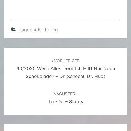
Tagebuch
,
To-Do
Beitragsnavigation
VORHERIGER
60/2020 Wenn Alles Doof Ist, Hilft Nur Noch
Schokolade? – Dr. Senécal, Dr. Huot
NÄCHSTER
To -do – Status