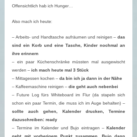
Offensichtlich hab ich Hunger…
Also mach ich heute:
– Arbeits- und Handtasche aufräumen und reinigen –
das
sind ein Korb und eine Tasche, Kinder nochmal an
ihre erinnern
– ein paar Küchenschränke müssten mal ausgewischt
werden –
ich mach heute mal 3 Stück
– Mittagessen kochen –
da bin ich ja dann in der Nähe
– Kaffeemaschine reinigen –
die geht auch nebenbei
– Future Log fürs Whiteboard im Flur (da stapeln sich
schon ein paar Termin, die muss ich im Auge behalten) –
sollte auch gehen, Kalender drucken, Termine
dazuschreiben: ready
– Termine im Kalender und Bujo eintragen –
Kalender
geht mit vorherigem Punkt zusammen. Bujo dann