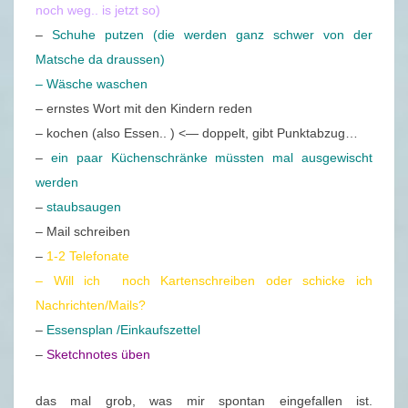
noch weg.. is jetzt so)
–
Schuhe putzen (die werden ganz schwer von der
Matsche da draussen)
– Wäsche waschen
– ernstes Wort mit den Kindern reden
– kochen (also Essen.. ) <— doppelt, gibt Punktabzug…
–
ein paar Küchenschränke müssten mal ausgewischt
werden
–
staubsaugen
– Mail schreiben
–
1-2 Telefonate
– Will ich noch Kartenschreiben oder schicke ich
Nachrichten/Mails?
–
Essensplan /Einkaufszettel
–
Sketchnotes üben
das mal grob, was mir spontan eingefallen ist.