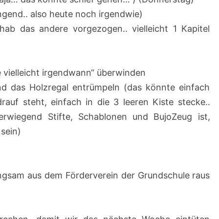
2
ingend.. also heute noch irgendwie)
hab das andere vorgezogen.. vielleicht 1 Kapitel
 vielleicht irgendwann“ überwinden
d das Holzregal entrümpeln (das könnte einfach
auf steht, einfach in die 3 leeren Kiste stecke..
erwiegend Stifte, Schablonen und BujoZeug ist,
 sein)
angsam aus dem Förderverein der Grundschule raus