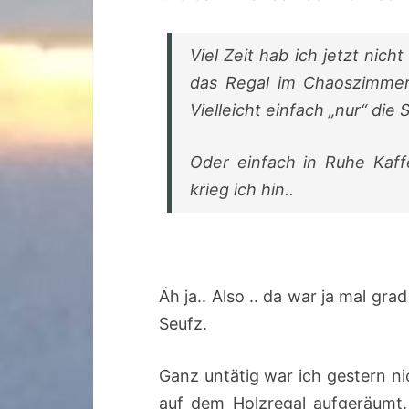
Viel Zeit hab ich jetzt nic
das Regal im Chaoszimmer
Vielleicht einfach „nur“ die
Oder einfach in Ruhe Kaffe
krieg ich hin..
Äh ja.. Also .. da war ja mal gra
Seufz.
Ganz untätig war ich gestern n
auf dem Holzregal aufgeräumt.