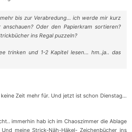
ht mehr bis zur Verabredung… ich werde mir kurz
 anschauen? Oder den Papierkram sortieren?
 Strickbücher ins Regal puzzeln?
e trinken und 1-2 Kapitel lesen… hm..ja.. das
d keine Zeit mehr für. Und jetzt ist schon Dienstag…
icht.. immerhin hab ich im Chaoszimmer die Ablage
 Und meine Strick-Näh-Häkel- Zeichenbücher ins