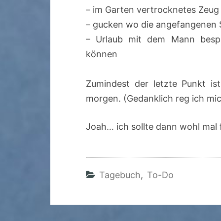
– im Garten vertrocknetes Zeug
– gucken wo die angefangenen 
– Urlaub mit dem Mann bespr
können
Zumindest der letzte Punkt ist
morgen. (Gedanklich reg ich mich
Joah… ich sollte dann wohl mal 
Tagebuch
,
To-Do