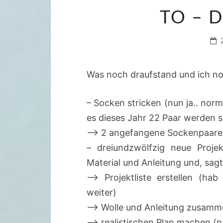
TO – D
Was noch draufstand und ich not
– Socken stricken (nun ja.. nor
es dieses Jahr 22 Paar werden so
–> 2 angefangene Sockenpaare:
– dreiundzwölfzig neue Proje
Material und Anleitung und, sagt
–> Projektliste erstellen (h
weiter)
–> Wolle und Anleitung zusamm
–> realistischen Plan machen (