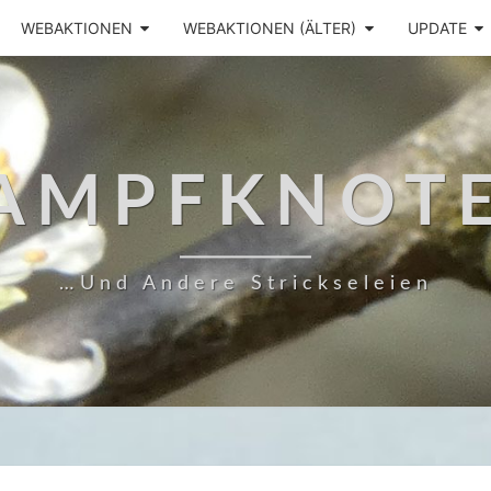
WEBAKTIONEN
WEBAKTIONEN (ÄLTER)
UPDATE
AMPFKNOT
…und Andere Strickseleien