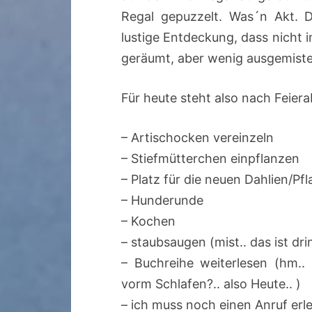
Regal gepuzzelt. Was´n Akt. 
lustige Entdeckung, dass nicht 
geräumt, aber wenig ausgemist
Für heute steht also nach Feier
– Artischocken vereinzeln
– Stiefmütterchen einpflanzen
– Platz für die neuen Dahlien/Pf
– Hunderunde
– Kochen
– staubsaugen (mist.. das ist dr
– Buchreihe weiterlesen (hm.. 
vorm Schlafen?.. also Heute.. )
– ich muss noch einen Anruf er