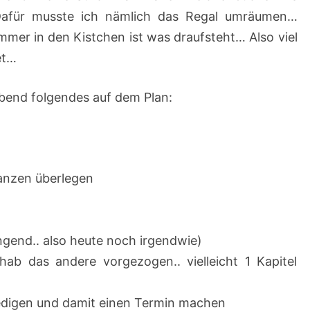
Dafür musste ich nämlich das Regal umräumen…
immer in den Kistchen ist was draufsteht… Also viel
et…
abend folgendes auf dem Plan:
lanzen überlegen
ingend.. also heute noch irgendwie)
hab das andere vorgezogen.. vielleicht 1 Kapitel
ledigen und damit einen Termin machen