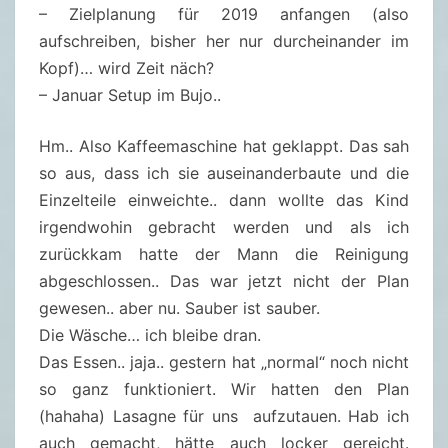
– Zielplanung für 2019 anfangen (also
aufschreiben, bisher her nur durcheinander im
Kopf)… wird Zeit näch?
– Januar Setup im Bujo..
Hm.. Also Kaffeemaschine hat geklappt. Das sah
so aus, dass ich sie auseinanderbaute und die
Einzelteile einweichte.. dann wollte das Kind
irgendwohin gebracht werden und als ich
zurückkam hatte der Mann die Reinigung
abgeschlossen.. Das war jetzt nicht der Plan
gewesen.. aber nu. Sauber ist sauber.
Die Wäsche… ich bleibe dran.
Das Essen.. jaja.. gestern hat „normal“ noch nicht
so ganz funktioniert. Wir hatten den Plan
(hahaha) Lasagne für uns aufzutauen. Hab ich
auch gemacht, hätte auch locker gereicht.