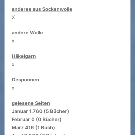
anderes aus Sockenwolle
X
andere Wolle
x
Häkelgarn
x
Gesponnen
x
gelesene Seiten
Januar 1.760 (5 Bücher)
Februar 0 (0 Bücher)
März 416 (1 Buch)