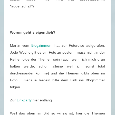
–
*augenzuhalt*)
1
5
/
Worum geht´s eigentlich?
5
2
Martin vom
Blogzimmer
hat zur Fotoreise aufgerufen.
Jede Woche gilt es ein Foto zu posten.. muss nicht in der
Reihenfolge der Themen sein (auch wenn ich mich dran
halten werde, schon alleine weil ich sonst total
durcheinander komme) und die Themen gibts oben im
Foto.. Genaue Regeln bitte dem Link ins Blogzimmer
folgen…
Zur
Linkparty
hier entlang
Weil das oben im Bild so winzig ist, hier die Themen