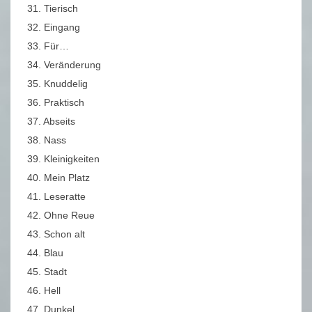
31. Tierisch
32. Eingang
33. Für…
34. Veränderung
35. Knuddelig
36. Praktisch
37. Abseits
38. Nass
39. Kleinigkeiten
40. Mein Platz
41. Leseratte
42. Ohne Reue
43. Schon alt
44. Blau
45. Stadt
46. Hell
47. Dunkel