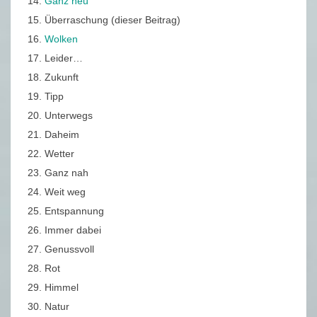
14.
Ganz neu
15. Überraschung (dieser Beitrag)
16.
Wolken
17. Leider…
18. Zukunft
19. Tipp
20. Unterwegs
21. Daheim
22. Wetter
23. Ganz nah
24. Weit weg
25. Entspannung
26. Immer dabei
27. Genussvoll
28. Rot
29. Himmel
30. Natur