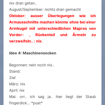
nix dran getan..
August/September: nichts dran gemacht
Oktober: ausser Überlegungen wie ich
Armausschnitte machen könnte ohne bei einer
Armkugel mit unterschiedlichen Mapros von
Vorder- , Rückenteil und Ärmeln zu
verzweifeln.. : nix.
Idee 4: Maschinensocken
Begonnen: nein noch nix..
Stand:
Ziel
März: nix
April: nix
Mai: orr.. ich sag ja.. hier liegt der Staub
fingerdick… *pust*