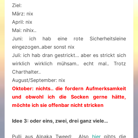
Ziel:
März: nix
April: nix
Mai: nihix..
Juni: ich hab eine rote Sicherheitsleine
eingezogen..aber sonst nix
Juli: ich hab dran gestrickt… aber es strickt sich
wirklich wirklich mühsam.. echt mal.. Trotz
Charthalter..
August/September: nix
Oktober: nichts.. die fordern Aufmerksamkeit
und obwohl ich die Socken gerne hätte,
möchte ich sie offenbar nicht stricken
Idee 3: oder eins, zwei, drei ganz viele…
Pulli aus Alpaka Tweed: Also
hier
gibts die