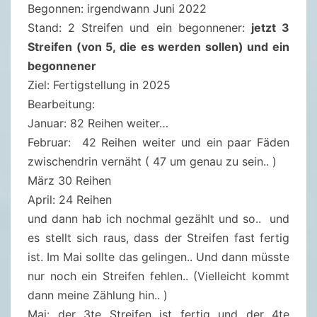
Begonnen: irgendwann Juni 2022
Stand: 2 Streifen und ein begonnener:
jetzt 3
Streifen (von 5, die es werden sollen) und ein
begonnener
Ziel: Fertigstellung in 2025
Bearbeitung:
Januar: 82 Reihen weiter…
Februar: 42 Reihen weiter und ein paar Fäden
zwischendrin vernäht ( 47 um genau zu sein.. )
März 30 Reihen
April: 24 Reihen
und dann hab ich nochmal gezählt und so.. und
es stellt sich raus, dass der Streifen fast fertig
ist. Im Mai sollte das gelingen.. Und dann müsste
nur noch ein Streifen fehlen.. (Vielleicht kommt
dann meine Zählung hin.. )
Mai: der 3te Streifen ist fertig und der 4te