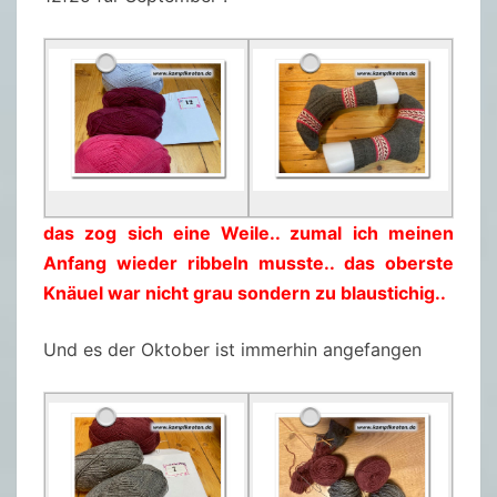
das zog sich eine Weile.. zumal ich meinen
Anfang wieder ribbeln musste.. das oberste
Knäuel war nicht grau sondern zu blaustichig..
Und es der Oktober ist immerhin angefangen